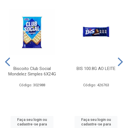
Biscoito Club Social
BIS 100.8G AO LEITE
Mondelez Simples 6X24G
Código: 302988
Código: 426763
Faça seu login ou
Faça seu login ou
cadastre-se para
cadastre-se para