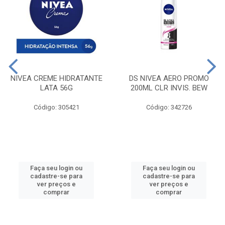
NIVEA CREME HIDRATANTE
DS NIVEA AERO PROMO
LATA 56G
200ML CLR INVIS. BEW
Código: 305421
Código: 342726
Faça seu login ou
Faça seu login ou
cadastre-se para
cadastre-se para
ver preços e
ver preços e
comprar
comprar