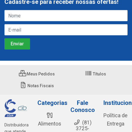
Cadastre-se para receber nossas ofertas!
Meus Pedidos
Títulos
Notas Fiscais
Categorias
Fale
Institucion
Conosco
Política de
(81)
Alimentos
Entrega
Distribuidora
3725-
que atende