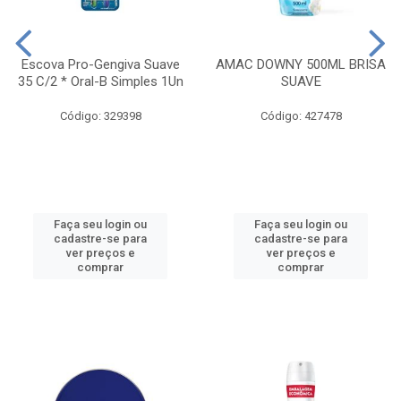
Escova Pro-Gengiva Suave
AMAC DOWNY 500ML BRISA
35 C/2 * Oral-B Simples 1Un
SUAVE
Código: 329398
Código: 427478
Faça seu login ou
Faça seu login ou
cadastre-se para
cadastre-se para
ver preços e
ver preços e
comprar
comprar