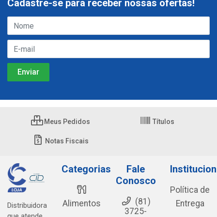
Cadastre-se para receber nossas ofertas!
Meus Pedidos
Títulos
Notas Fiscais
Categorias
Fale
Institucion
Conosco
Política de
(81)
Alimentos
Entrega
Distribuidora
3725-
que atende