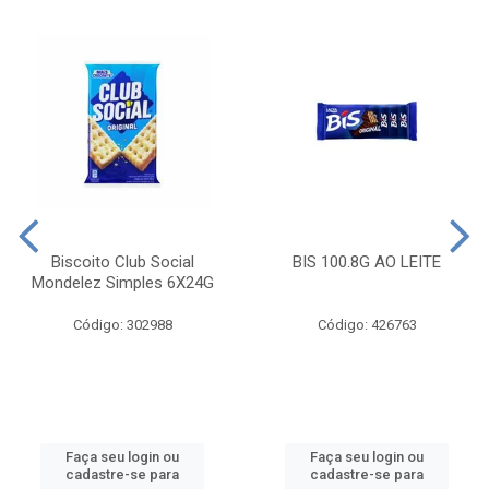
Biscoito Club Social
BIS 100.8G AO LEITE
Mondelez Simples 6X24G
Código: 302988
Código: 426763
Faça seu login ou
Faça seu login ou
cadastre-se para
cadastre-se para