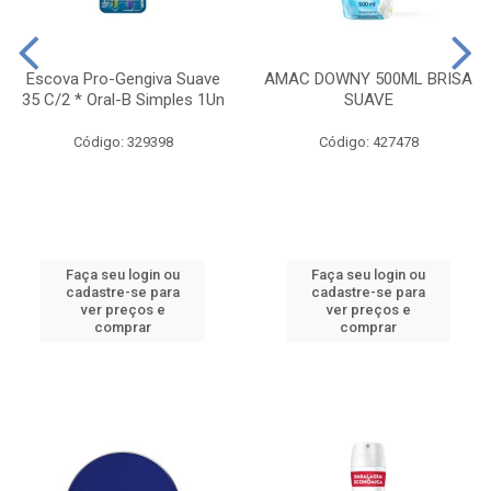
Escova Pro-Gengiva Suave
AMAC DOWNY 500ML BRISA
35 C/2 * Oral-B Simples 1Un
SUAVE
Código: 329398
Código: 427478
Faça seu login ou
Faça seu login ou
cadastre-se para
cadastre-se para
ver preços e
ver preços e
comprar
comprar