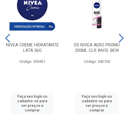
NIVEA CREME HIDRATANTE
DS NIVEA AERO PROMO
LATA 56G
200ML CLR INVIS. BEW
Código: 305421
Código: 342726
Faça seu login ou
Faça seu login ou
cadastre-se para
cadastre-se para
ver preços e
ver preços e
comprar
comprar