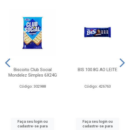
Biscoito Club Social
BIS 100.8G AO LEITE
Mondelez Simples 6X24G
Código: 302988
Código: 426763
Faça seu login ou
Faça seu login ou
cadastre-se para
cadastre-se para