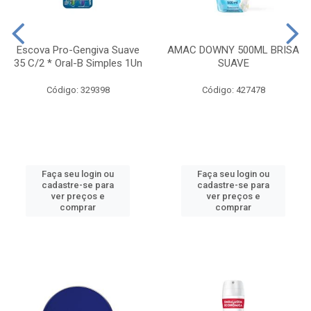
Escova Pro-Gengiva Suave
AMAC DOWNY 500ML BRISA
35 C/2 * Oral-B Simples 1Un
SUAVE
Código: 329398
Código: 427478
Faça seu login ou
Faça seu login ou
cadastre-se para
cadastre-se para
ver preços e
ver preços e
comprar
comprar