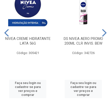
NIVEA CREME HIDRATANTE
DS NIVEA AERO PROMO
LATA 56G
200ML CLR INVIS. BEW
Código: 305421
Código: 342726
Faça seu login ou
Faça seu login ou
cadastre-se para
cadastre-se para
ver preços e
ver preços e
comprar
comprar