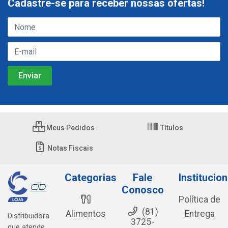
Cadastre-se para receber nossas ofertas!
Meus Pedidos
Títulos
Notas Fiscais
Categorias
Fale
Institucion
Conosco
Política de
(81)
Alimentos
Entrega
Distribuidora
3725-
que atende