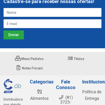
Cadastre-se para receber nossas ofertas!
Meus Pedidos
Títulos
Notas Fiscais
Categorias
Fale
Institucion
Conosco
Política de
(81)
Alimentos
Entrega
Distribuidora
3725-
que atende