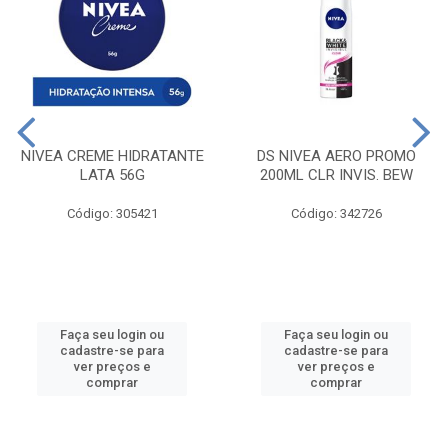
NIVEA CREME HIDRATANTE
DS NIVEA AERO PROMO
LATA 56G
200ML CLR INVIS. BEW
Código: 305421
Código: 342726
Faça seu login ou
Faça seu login ou
cadastre-se para
cadastre-se para
ver preços e
ver preços e
comprar
comprar