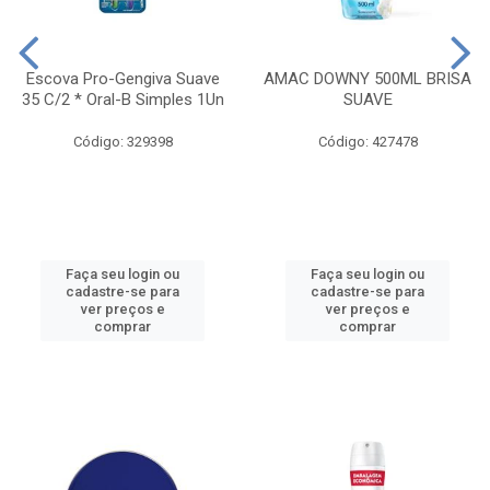
Escova Pro-Gengiva Suave
AMAC DOWNY 500ML BRISA
35 C/2 * Oral-B Simples 1Un
SUAVE
Código: 329398
Código: 427478
Faça seu login ou
Faça seu login ou
cadastre-se para
cadastre-se para
ver preços e
ver preços e
comprar
comprar