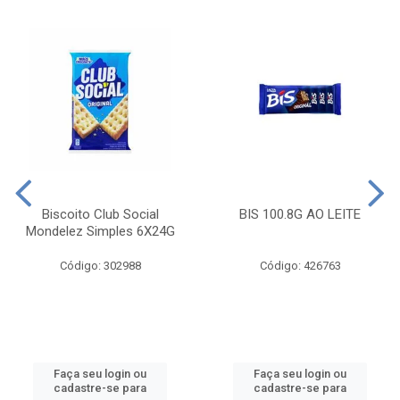
Biscoito Club Social
BIS 100.8G AO LEITE
Mondelez Simples 6X24G
Código: 302988
Código: 426763
Faça seu login ou
Faça seu login ou
cadastre-se para
cadastre-se para