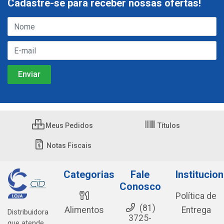
Cadastre-se para receber nossas ofertas!
Meus Pedidos
Títulos
Notas Fiscais
Categorias
Fale
Institucion
Conosco
Política de
(81)
Alimentos
Entrega
Distribuidora
3725-
que atende