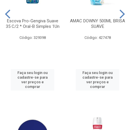
Escova Pro-Gengiva Suave
AMAC DOWNY 500ML BRISA
35 C/2 * Oral-B Simples 1Un
SUAVE
Código: 329398
Código: 427478
Faça seu login ou
Faça seu login ou
cadastre-se para
cadastre-se para
ver preços e
ver preços e
comprar
comprar