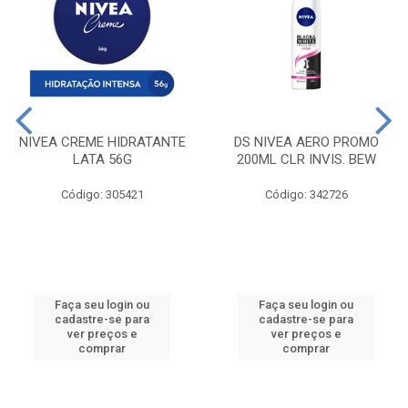
NIVEA CREME HIDRATANTE
DS NIVEA AERO PROMO
LATA 56G
200ML CLR INVIS. BEW
Código: 305421
Código: 342726
Faça seu login ou
Faça seu login ou
cadastre-se para
cadastre-se para
ver preços e
ver preços e
comprar
comprar