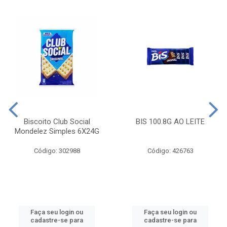
Biscoito Club Social
BIS 100.8G AO LEITE
Mondelez Simples 6X24G
Código: 302988
Código: 426763
Faça seu login ou
Faça seu login ou
cadastre-se para
cadastre-se para