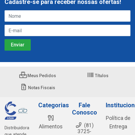
Cadastre-se para receber nossas ofertas!
Meus Pedidos
Títulos
Notas Fiscais
Categorias
Fale
Institucion
Conosco
Política de
(81)
Alimentos
Entrega
Distribuidora
3725-
que atende