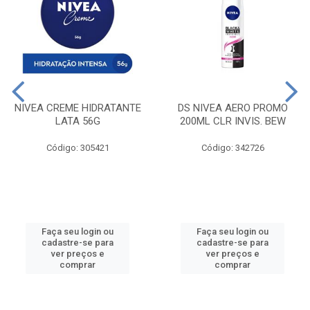
NIVEA CREME HIDRATANTE
DS NIVEA AERO PROMO
LATA 56G
200ML CLR INVIS. BEW
Código: 305421
Código: 342726
Faça seu login ou
Faça seu login ou
cadastre-se para
cadastre-se para
ver preços e
ver preços e
comprar
comprar