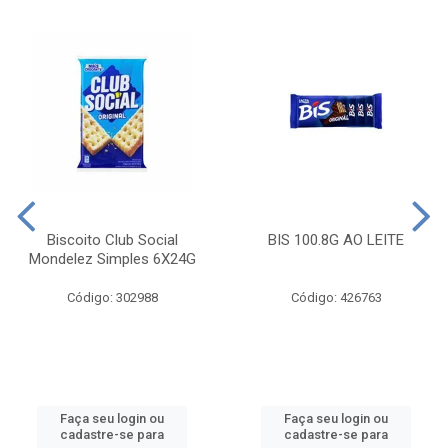
Biscoito Club Social
BIS 100.8G AO LEITE
Mondelez Simples 6X24G
Código: 302988
Código: 426763
Faça seu login ou
Faça seu login ou
cadastre-se para
cadastre-se para