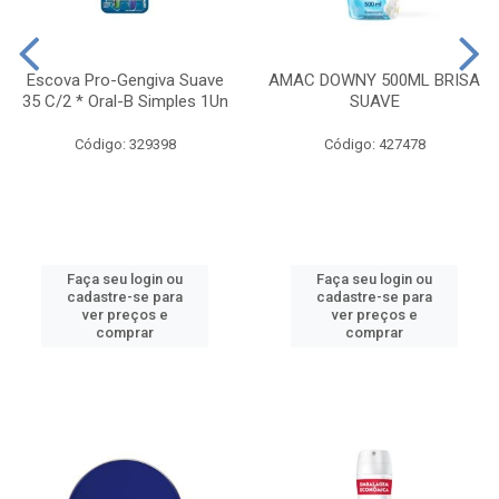
Escova Pro-Gengiva Suave
AMAC DOWNY 500ML BRISA
35 C/2 * Oral-B Simples 1Un
SUAVE
Código: 329398
Código: 427478
Faça seu login ou
Faça seu login ou
cadastre-se para
cadastre-se para
ver preços e
ver preços e
comprar
comprar