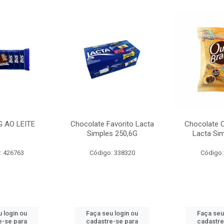
G AO LEITE
Chocolate Favorito Lacta
Chocolate 
Simples 250,6G
Lacta Si
: 426763
Código: 338320
Código:
 login ou
Faça seu login ou
Faça seu
e-se para
cadastre-se para
cadastre