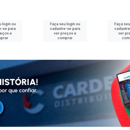
 login ou
Faça seu login ou
Faça seu
e-se para
cadastre-se para
cadastre
reços e
ver preços e
ver pr
prar
comprar
com