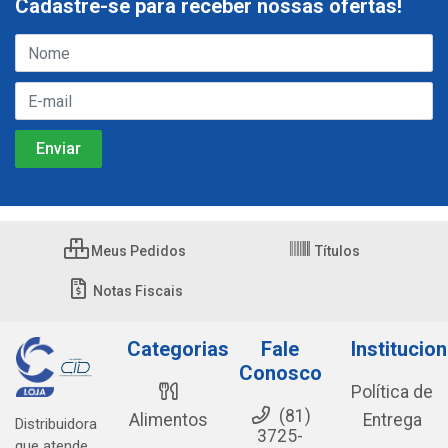
Cadastre-se para receber nossas ofertas!
Meus Pedidos
Títulos
Notas Fiscais
Categorias
Fale
Institucion
Conosco
Política de
(81)
Alimentos
Entrega
Distribuidora
3725-
que atende