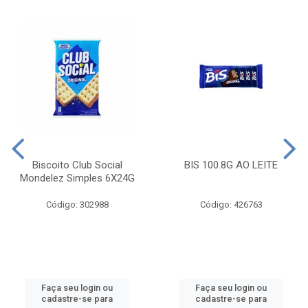
Biscoito Club Social
BIS 100.8G AO LEITE
Mondelez Simples 6X24G
Código: 302988
Código: 426763
Faça seu login ou
Faça seu login ou
cadastre-se para
cadastre-se para