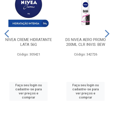
NIVEA CREME HIDRATANTE
DS NIVEA AERO PROMO
LATA 56G
200ML CLR INVIS. BEW
Código: 305421
Código: 342726
Faça seu login ou
Faça seu login ou
cadastre-se para
cadastre-se para
ver preços e
ver preços e
comprar
comprar