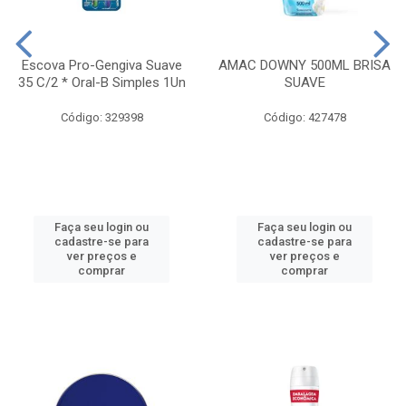
Escova Pro-Gengiva Suave
AMAC DOWNY 500ML BRISA
35 C/2 * Oral-B Simples 1Un
SUAVE
Código: 329398
Código: 427478
Faça seu login ou
Faça seu login ou
cadastre-se para
cadastre-se para
ver preços e
ver preços e
comprar
comprar