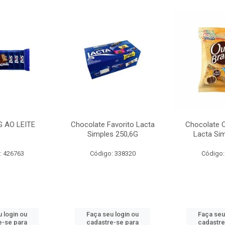
G AO LEITE
Chocolate Favorito Lacta
Chocolate 
Simples 250,6G
Lacta Si
: 426763
Código: 338320
Código:
 login ou
Faça seu login ou
Faça seu
e-se para
cadastre-se para
cadastre