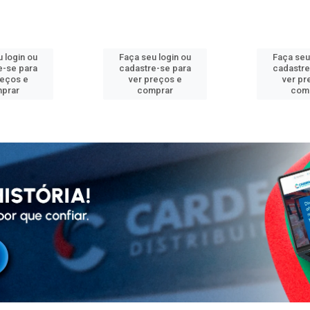
 login ou
Faça seu login ou
Faça seu
e-se para
cadastre-se para
cadastre
reços e
ver preços e
ver pr
prar
comprar
com