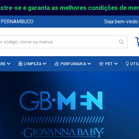
stre-se e garanta as melhores condições de me
E PERNAMBUCO
Seja bem-vindo
ERE
LIMPEZA
PERFUMARIA
PET
UTI