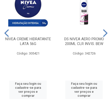
NIVEA CREME HIDRATANTE
DS NIVEA AERO PROMO
LATA 56G
200ML CLR INVIS. BEW
Código: 305421
Código: 342726
Faça seu login ou
Faça seu login ou
cadastre-se para
cadastre-se para
ver preços e
ver preços e
comprar
comprar