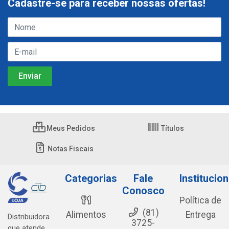
Cadastre-se para receber nossas ofertas!
Meus Pedidos
Títulos
Notas Fiscais
Categorias
Fale
Institucion
Conosco
Política de
(81)
Alimentos
Entrega
Distribuidora
3725-
que atende