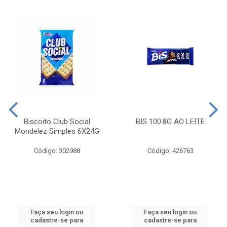
Biscoito Club Social
BIS 100.8G AO LEITE
Mondelez Simples 6X24G
Código: 302988
Código: 426763
Faça seu login ou
Faça seu login ou
cadastre-se para
cadastre-se para