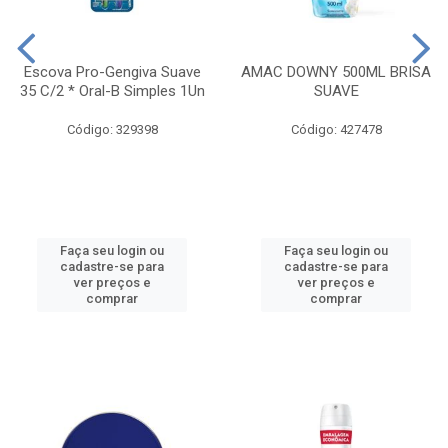
Escova Pro-Gengiva Suave
AMAC DOWNY 500ML BRISA
35 C/2 * Oral-B Simples 1Un
SUAVE
Código: 329398
Código: 427478
Faça seu login ou
Faça seu login ou
cadastre-se para
cadastre-se para
ver preços e
ver preços e
comprar
comprar