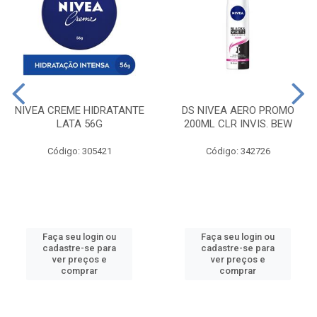
NIVEA CREME HIDRATANTE
DS NIVEA AERO PROMO
LATA 56G
200ML CLR INVIS. BEW
Código: 305421
Código: 342726
Faça seu login ou
Faça seu login ou
cadastre-se para
cadastre-se para
ver preços e
ver preços e
comprar
comprar