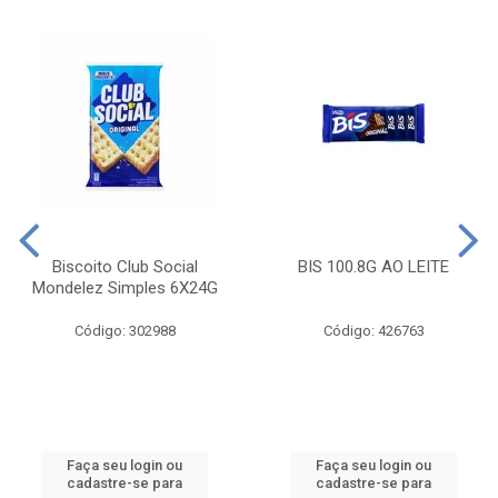
Biscoito Club Social
BIS 100.8G AO LEITE
Mondelez Simples 6X24G
Código: 302988
Código: 426763
Faça seu login ou
Faça seu login ou
cadastre-se para
cadastre-se para