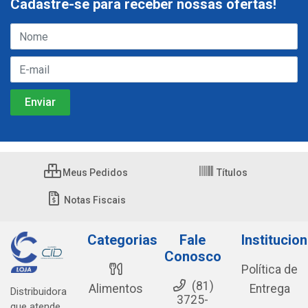
Cadastre-se para receber nossas ofertas!
Meus Pedidos
Títulos
Notas Fiscais
Categorias
Fale
Institucion
Conosco
Política de
(81)
Alimentos
Entrega
Distribuidora
3725-
que atende