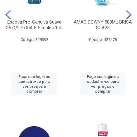
Escova Pro-Gengiva Suave
AMAC DOWNY 500ML BRISA
35 C/2 * Oral-B Simples 1Un
SUAVE
Código: 329398
Código: 427478
Faça seu login ou
Faça seu login ou
cadastre-se para
cadastre-se para
ver preços e
ver preços e
comprar
comprar