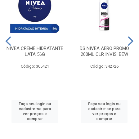
NIVEA CREME HIDRATANTE
DS NIVEA AERO PROMO
LATA 56G
200ML CLR INVIS. BEW
Código: 305421
Código: 342726
Faça seu login ou
Faça seu login ou
cadastre-se para
cadastre-se para
ver preços e
ver preços e
comprar
comprar