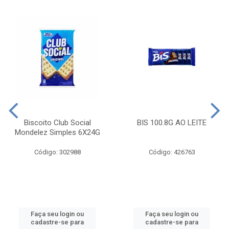
Biscoito Club Social
BIS 100.8G AO LEITE
Mondelez Simples 6X24G
Código: 302988
Código: 426763
Faça seu login ou
Faça seu login ou
cadastre-se para
cadastre-se para