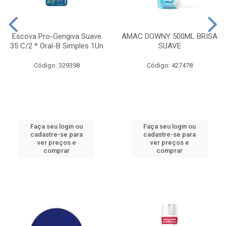
Escova Pro-Gengiva Suave
AMAC DOWNY 500ML BRISA
35 C/2 * Oral-B Simples 1Un
SUAVE
Código: 329398
Código: 427478
Faça seu login ou
Faça seu login ou
cadastre-se para
cadastre-se para
ver preços e
ver preços e
comprar
comprar