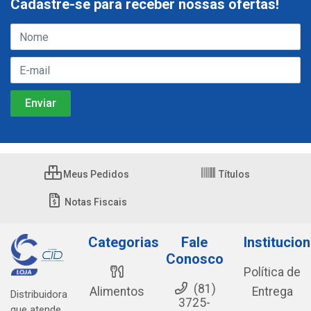
Cadastre-se para receber nossas ofertas!
Meus Pedidos
Títulos
Notas Fiscais
Categorias
Fale
Institucion
Conosco
Política de
(81)
Alimentos
Entrega
Distribuidora
3725-
que atende