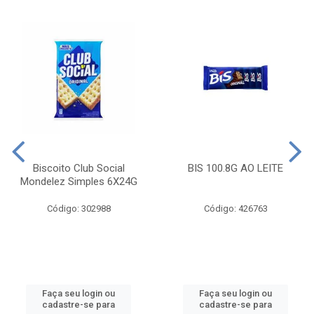
Biscoito Club Social
BIS 100.8G AO LEITE
Mondelez Simples 6X24G
Código: 302988
Código: 426763
Faça seu login ou
Faça seu login ou
cadastre-se para
cadastre-se para