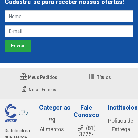
Cadastre-se para receber nossas ofertas!
Meus Pedidos
Títulos
Notas Fiscais
Categorias
Fale
Institucion
Conosco
Política de
(81)
Alimentos
Entrega
Distribuidora
3725-
que atende