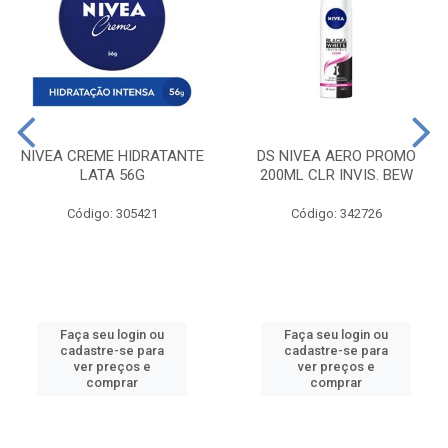
NIVEA CREME HIDRATANTE
DS NIVEA AERO PROMO
LATA 56G
200ML CLR INVIS. BEW
Código: 305421
Código: 342726
Faça seu login ou
Faça seu login ou
cadastre-se para
cadastre-se para
ver preços e
ver preços e
comprar
comprar