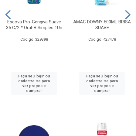
Escova Pro-Gengiva Suave
AMAC DOWNY 500ML BRISA
35 C/2 * Oral-B Simples 1Un
SUAVE
Código: 329398
Código: 427478
Faça seu login ou
Faça seu login ou
cadastre-se para
cadastre-se para
ver preços e
ver preços e
comprar
comprar