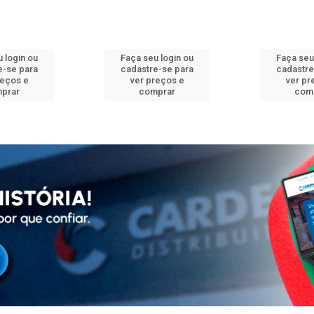
 login ou
Faça seu login ou
Faça seu
e-se para
cadastre-se para
cadastre
reços e
ver preços e
ver pr
prar
comprar
com