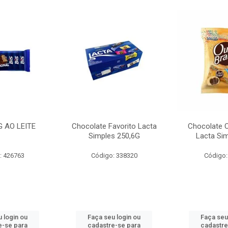
G AO LEITE
Chocolate Favorito Lacta
Chocolate 
Simples 250,6G
Lacta Si
: 426763
Código: 338320
Código:
 login ou
Faça seu login ou
Faça seu
e-se para
cadastre-se para
cadastre