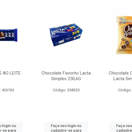
G AO LEITE
Chocolate Favorito Lacta
Chocolate 
Simples 250,6G
Lacta Si
: 426763
Código: 338320
Código:
 login ou
Faça seu login ou
Faça seu
e-se para
cadastre-se para
cadastre