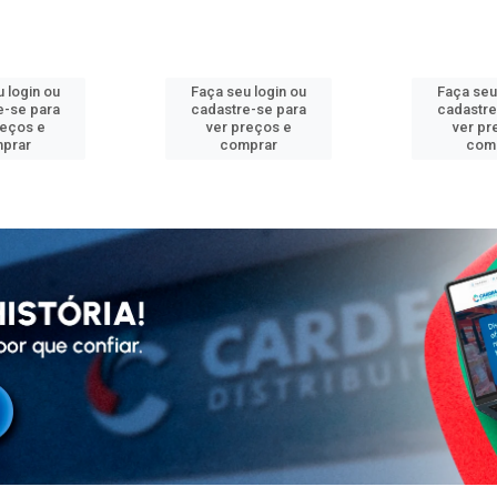
 login ou
Faça seu login ou
Faça seu
e-se para
cadastre-se para
cadastre
reços e
ver preços e
ver pr
prar
comprar
com