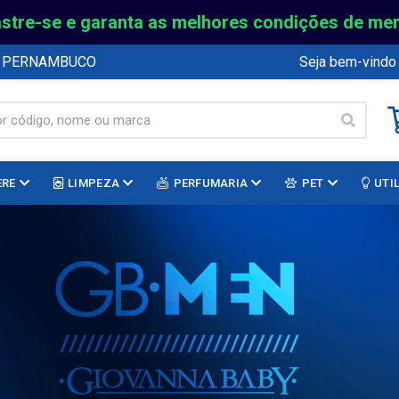
stre-se e garanta as melhores condições de me
E PERNAMBUCO
Seja bem-vindo
ERE
LIMPEZA
PERFUMARIA
PET
UTI