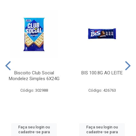
Biscoito Club Social
BIS 100.8G AO LEITE
Mondelez Simples 6X24G
Código: 302988
Código: 426763
Faça seu login ou
Faça seu login ou
cadastre-se para
cadastre-se para