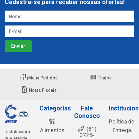
Cadastre-se para receber nossas ofertas!
Meus Pedidos
Títulos
Notas Fiscais
Categorias
Fale
Institucion
Conosco
Política de
(81)
Alimentos
Entrega
Distribuidora
3725-
que atende