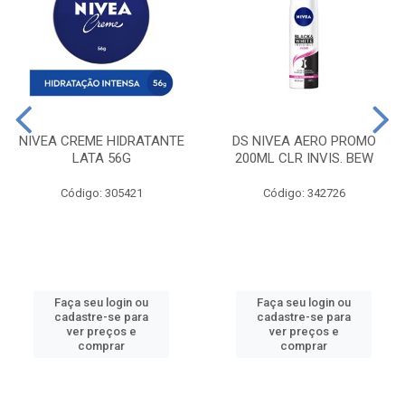
NIVEA CREME HIDRATANTE
DS NIVEA AERO PROMO
LATA 56G
200ML CLR INVIS. BEW
Código: 305421
Código: 342726
Faça seu login ou
Faça seu login ou
cadastre-se para
cadastre-se para
ver preços e
ver preços e
comprar
comprar