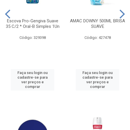
Escova Pro-Gengiva Suave
AMAC DOWNY 500ML BRISA
35 C/2 * Oral-B Simples 1Un
SUAVE
Código: 329398
Código: 427478
Faça seu login ou
Faça seu login ou
cadastre-se para
cadastre-se para
ver preços e
ver preços e
comprar
comprar