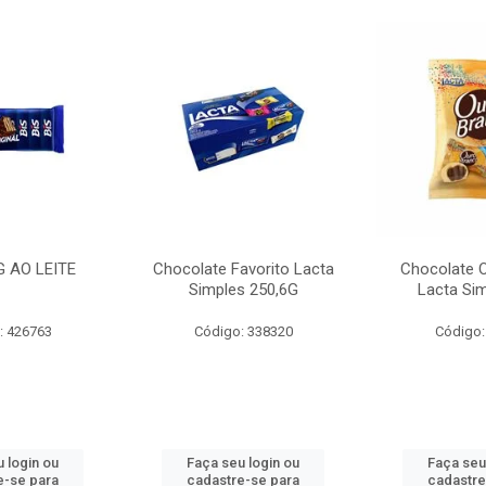
G AO LEITE
Chocolate Favorito Lacta
Chocolate 
Simples 250,6G
Lacta Si
: 426763
Código: 338320
Código:
 login ou
Faça seu login ou
Faça seu
e-se para
cadastre-se para
cadastre