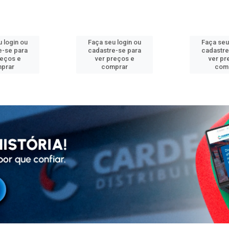
 login ou
Faça seu login ou
Faça seu
e-se para
cadastre-se para
cadastre
reços e
ver preços e
ver pr
prar
comprar
com