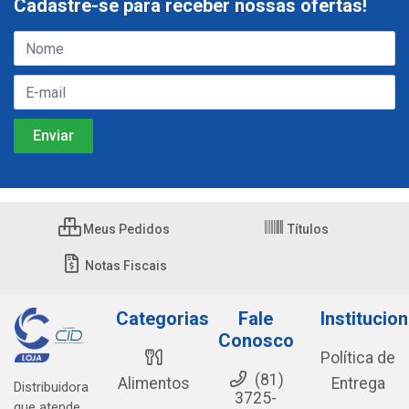
Cadastre-se para receber nossas ofertas!
Meus Pedidos
Títulos
Notas Fiscais
Categorias
Fale
Institucion
Conosco
Política de
(81)
Alimentos
Entrega
Distribuidora
3725-
que atende