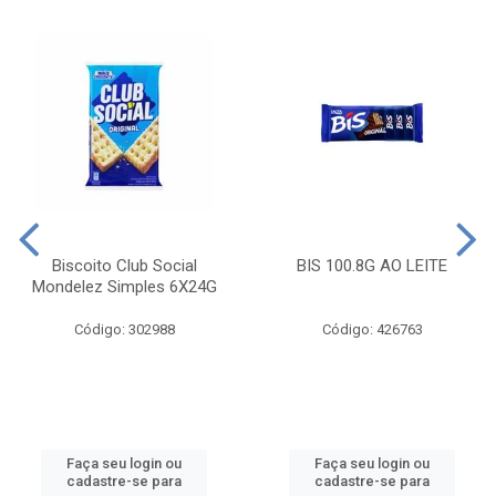
Biscoito Club Social
BIS 100.8G AO LEITE
Mondelez Simples 6X24G
Código: 302988
Código: 426763
Faça seu login ou
Faça seu login ou
cadastre-se para
cadastre-se para