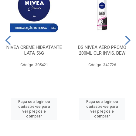
NIVEA CREME HIDRATANTE
DS NIVEA AERO PROMO
LATA 56G
200ML CLR INVIS. BEW
Código: 305421
Código: 342726
Faça seu login ou
Faça seu login ou
cadastre-se para
cadastre-se para
ver preços e
ver preços e
comprar
comprar