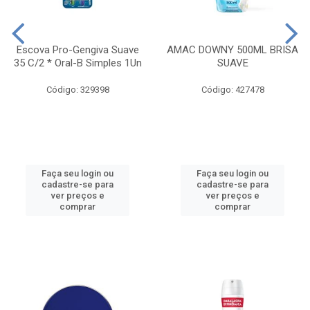
Escova Pro-Gengiva Suave
AMAC DOWNY 500ML BRISA
35 C/2 * Oral-B Simples 1Un
SUAVE
Código: 329398
Código: 427478
Faça seu login ou
Faça seu login ou
cadastre-se para
cadastre-se para
ver preços e
ver preços e
comprar
comprar