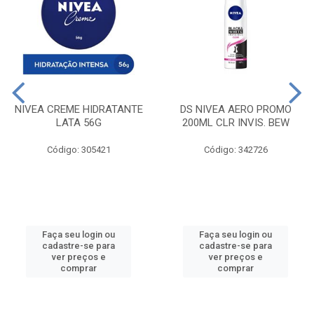
NIVEA CREME HIDRATANTE
DS NIVEA AERO PROMO
LATA 56G
200ML CLR INVIS. BEW
Código: 305421
Código: 342726
Faça seu login ou
Faça seu login ou
cadastre-se para
cadastre-se para
ver preços e
ver preços e
comprar
comprar