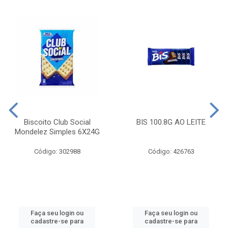
Biscoito Club Social
BIS 100.8G AO LEITE
Mondelez Simples 6X24G
Código: 302988
Código: 426763
Faça seu login ou
Faça seu login ou
cadastre-se para
cadastre-se para