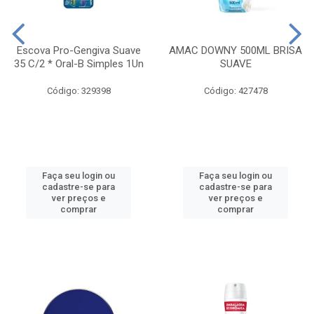
Escova Pro-Gengiva Suave
AMAC DOWNY 500ML BRISA
35 C/2 * Oral-B Simples 1Un
SUAVE
Código: 329398
Código: 427478
Faça seu login ou
Faça seu login ou
cadastre-se para
cadastre-se para
ver preços e
ver preços e
comprar
comprar