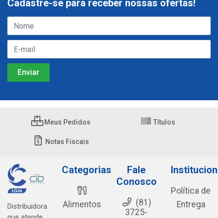
Cadastre-se para receber nossas ofertas!
Meus Pedidos
Títulos
Notas Fiscais
Categorias
Fale
Institucion
Conosco
Política de
(81)
Alimentos
Entrega
Distribuidora
3725-
que atende