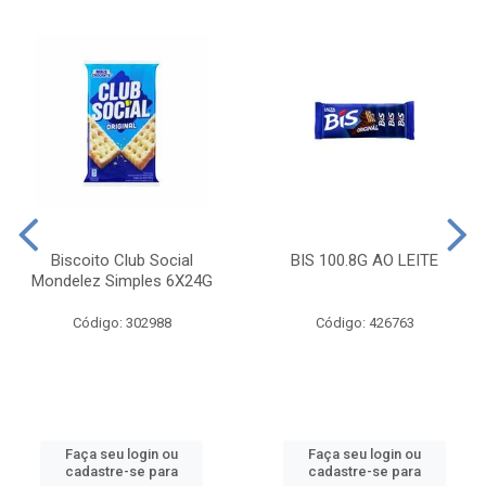
Biscoito Club Social
BIS 100.8G AO LEITE
Mondelez Simples 6X24G
Código: 302988
Código: 426763
Faça seu login ou
Faça seu login ou
cadastre-se para
cadastre-se para