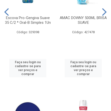
Escova Pro-Gengiva Suave
AMAC DOWNY 500ML BRISA
35 C/2 * Oral-B Simples 1Un
SUAVE
Código: 329398
Código: 427478
Faça seu login ou
Faça seu login ou
cadastre-se para
cadastre-se para
ver preços e
ver preços e
comprar
comprar