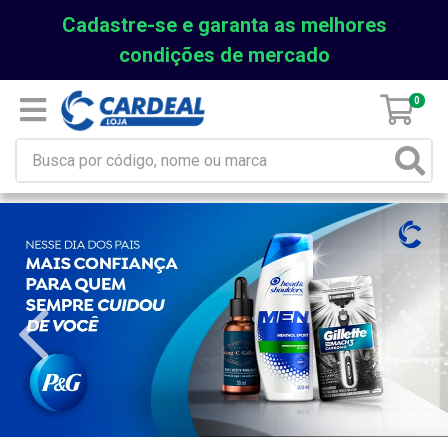
Cadastre-se e garanta as melhores
condições de mercado
0