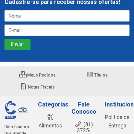
Cadastre-se para receber nossas ofertas!
Meus Pedidos
Títulos
Notas Fiscais
Categorias
Fale
Institucion
Conosco
Política de
(81)
Alimentos
Entrega
Distribuidora
3725-
que atende