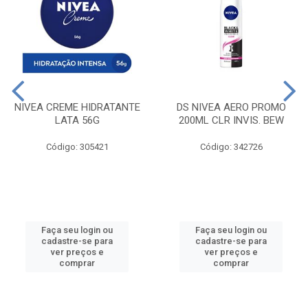
NIVEA CREME HIDRATANTE
DS NIVEA AERO PROMO
LATA 56G
200ML CLR INVIS. BEW
Código: 305421
Código: 342726
Faça seu login ou
Faça seu login ou
cadastre-se para
cadastre-se para
ver preços e
ver preços e
comprar
comprar