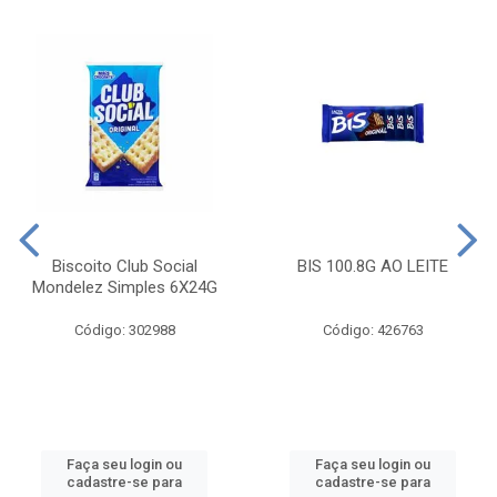
Biscoito Club Social
BIS 100.8G AO LEITE
Mondelez Simples 6X24G
Código: 302988
Código: 426763
Faça seu login ou
Faça seu login ou
cadastre-se para
cadastre-se para