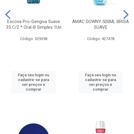
Escova Pro-Gengiva Suave
AMAC DOWNY 500ML BRISA
35 C/2 * Oral-B Simples 1Un
SUAVE
Código: 329398
Código: 427478
Faça seu login ou
Faça seu login ou
cadastre-se para
cadastre-se para
ver preços e
ver preços e
comprar
comprar