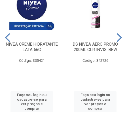
NIVEA CREME HIDRATANTE
DS NIVEA AERO PROMO
LATA 56G
200ML CLR INVIS. BEW
Código: 305421
Código: 342726
Faça seu login ou
Faça seu login ou
cadastre-se para
cadastre-se para
ver preços e
ver preços e
comprar
comprar