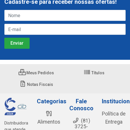
Cadastre-se para receber nossas ofertas!
Meus Pedidos
Títulos
Notas Fiscais
Categorias
Fale
Institucion
Conosco
Política de
(81)
Alimentos
Entrega
Distribuidora
3725-
que atende