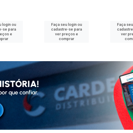
 login ou
Faça seu login ou
Faça seu
e-se para
cadastre-se para
cadastre
reços e
ver preços e
ver pr
prar
comprar
com