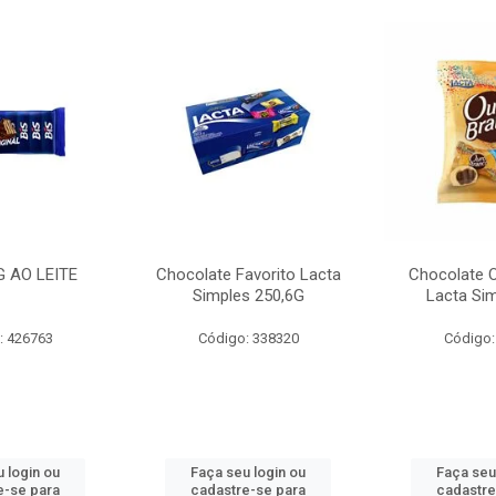
G AO LEITE
Chocolate Favorito Lacta
Chocolate 
Simples 250,6G
Lacta Si
: 426763
Código: 338320
Código:
 login ou
Faça seu login ou
Faça seu
e-se para
cadastre-se para
cadastre