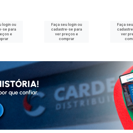
 login ou
Faça seu login ou
Faça seu
e-se para
cadastre-se para
cadastre
reços e
ver preços e
ver pr
prar
comprar
com