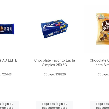
G AO LEITE
Chocolate Favorito Lacta
Chocolate 
Simples 250,6G
Lacta Si
: 426763
Código: 338320
Código:
 login ou
Faça seu login ou
Faça seu
e-se para
cadastre-se para
cadastre