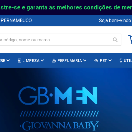
stre-se e garanta as melhores condições de me
E PERNAMBUCO
Seja bem-vindo
ERE
LIMPEZA
PERFUMARIA
PET
UTI