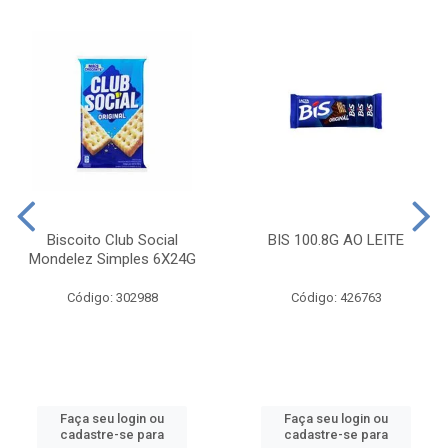
Biscoito Club Social
BIS 100.8G AO LEITE
Mondelez Simples 6X24G
Código: 302988
Código: 426763
Faça seu login ou
Faça seu login ou
cadastre-se para
cadastre-se para