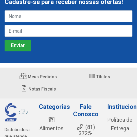
Cadastre-se para receber nossas ofertas!
Meus Pedidos
Títulos
Notas Fiscais
Categorias
Fale
Institucion
Conosco
Política de
(81)
Alimentos
Entrega
Distribuidora
3725-
que atende