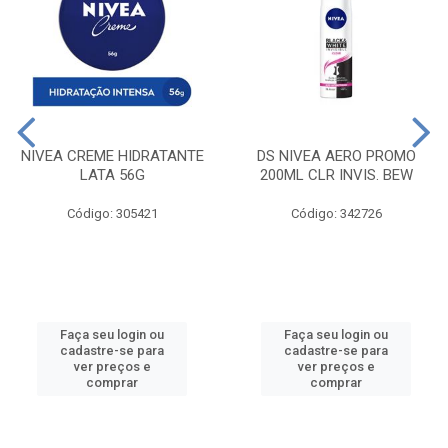
NIVEA CREME HIDRATANTE
DS NIVEA AERO PROMO
LATA 56G
200ML CLR INVIS. BEW
Código: 305421
Código: 342726
Faça seu login ou
Faça seu login ou
cadastre-se para
cadastre-se para
ver preços e
ver preços e
comprar
comprar