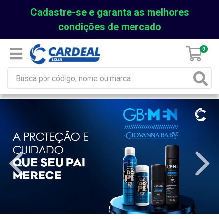
Cadastre-se e garanta as melhores
condições de mercado
0