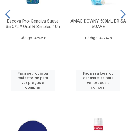
Escova Pro-Gengiva Suave
AMAC DOWNY 500ML BRISA
35 C/2 * Oral-B Simples 1Un
SUAVE
Código: 329398
Código: 427478
Faça seu login ou
Faça seu login ou
cadastre-se para
cadastre-se para
ver preços e
ver preços e
comprar
comprar