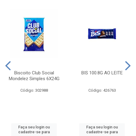
Biscoito Club Social
BIS 100.8G AO LEITE
Mondelez Simples 6X24G
Código: 302988
Código: 426763
Faça seu login ou
Faça seu login ou
cadastre-se para
cadastre-se para