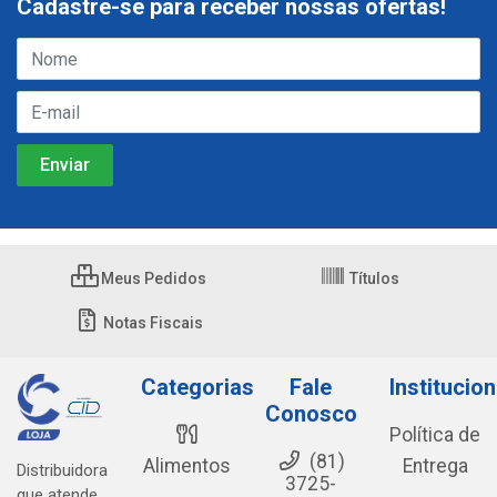
Cadastre-se para receber nossas ofertas!
Meus Pedidos
Títulos
Notas Fiscais
Categorias
Fale
Institucion
Conosco
Política de
(81)
Alimentos
Entrega
Distribuidora
3725-
que atende