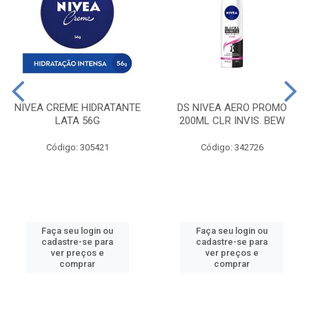
NIVEA CREME HIDRATANTE
DS NIVEA AERO PROMO
LATA 56G
200ML CLR INVIS. BEW
Código: 305421
Código: 342726
Faça seu login ou
Faça seu login ou
cadastre-se para
cadastre-se para
ver preços e
ver preços e
comprar
comprar