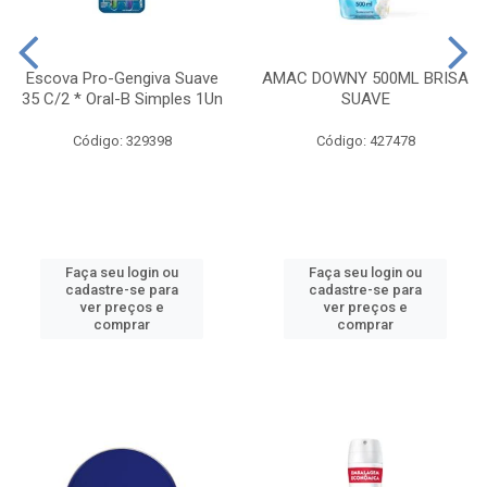
Escova Pro-Gengiva Suave
AMAC DOWNY 500ML BRISA
35 C/2 * Oral-B Simples 1Un
SUAVE
Código: 329398
Código: 427478
Faça seu login ou
Faça seu login ou
cadastre-se para
cadastre-se para
ver preços e
ver preços e
comprar
comprar