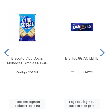
Biscoito Club Social
BIS 100.8G AO LEITE
Mondelez Simples 6X24G
Código: 302988
Código: 426763
Faça seu login ou
Faça seu login ou
cadastre-se para
cadastre-se para