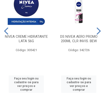
NIVEA CREME HIDRATANTE
DS NIVEA AERO PROMO
LATA 56G
200ML CLR INVIS. BEW
Código: 305421
Código: 342726
Faça seu login ou
Faça seu login ou
cadastre-se para
cadastre-se para
ver preços e
ver preços e
comprar
comprar