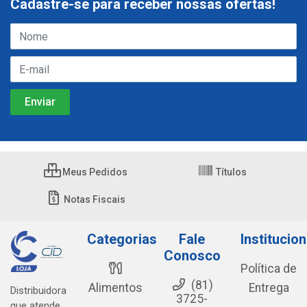
Cadastre-se para receber nossas ofertas!
Meus Pedidos
Títulos
Notas Fiscais
Categorias
Fale
Institucion
Conosco
Política de
(81)
Alimentos
Entrega
Distribuidora
3725-
que atende