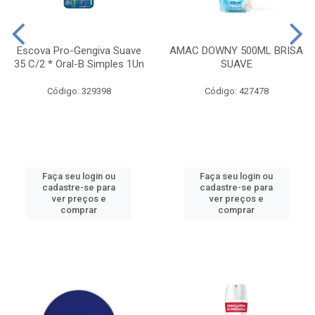
Escova Pro-Gengiva Suave
AMAC DOWNY 500ML BRISA
35 C/2 * Oral-B Simples 1Un
SUAVE
Código: 329398
Código: 427478
Faça seu login ou
Faça seu login ou
cadastre-se para
cadastre-se para
ver preços e
ver preços e
comprar
comprar