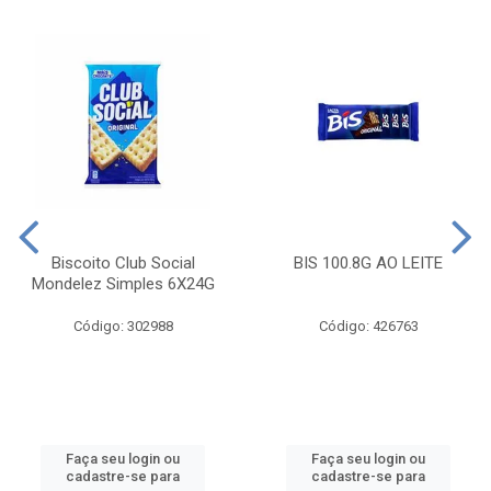
Biscoito Club Social
BIS 100.8G AO LEITE
Mondelez Simples 6X24G
Código: 302988
Código: 426763
Faça seu login ou
Faça seu login ou
cadastre-se para
cadastre-se para