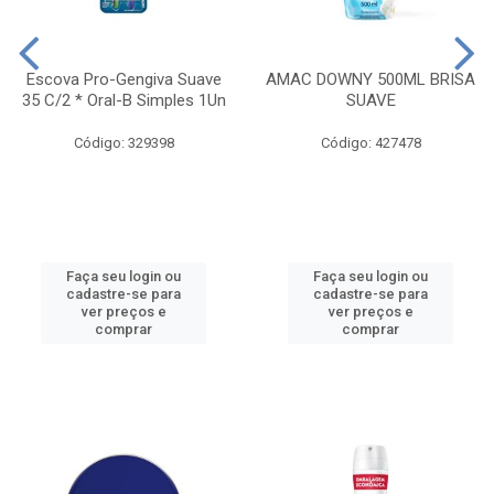
Escova Pro-Gengiva Suave
AMAC DOWNY 500ML BRISA
35 C/2 * Oral-B Simples 1Un
SUAVE
Código: 329398
Código: 427478
Faça seu login ou
Faça seu login ou
cadastre-se para
cadastre-se para
ver preços e
ver preços e
comprar
comprar