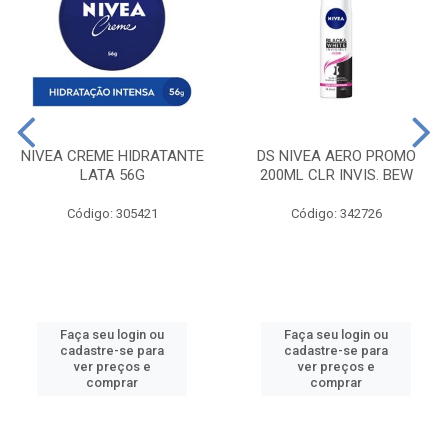
NIVEA CREME HIDRATANTE
DS NIVEA AERO PROMO
LATA 56G
200ML CLR INVIS. BEW
Código: 305421
Código: 342726
Faça seu login ou
Faça seu login ou
cadastre-se para
cadastre-se para
ver preços e
ver preços e
comprar
comprar