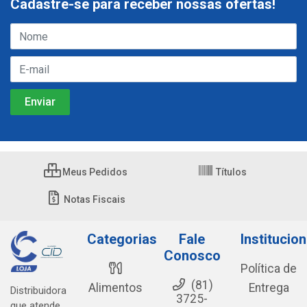
Cadastre-se para receber nossas ofertas!
Meus Pedidos
Títulos
Notas Fiscais
Categorias
Fale
Institucion
Conosco
Política de
(81)
Alimentos
Entrega
Distribuidora
3725-
que atende