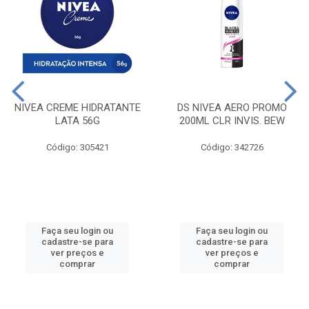
NIVEA CREME HIDRATANTE
DS NIVEA AERO PROMO
LATA 56G
200ML CLR INVIS. BEW
Código: 305421
Código: 342726
Faça seu login ou
Faça seu login ou
cadastre-se para
cadastre-se para
ver preços e
ver preços e
comprar
comprar