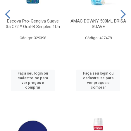
Escova Pro-Gengiva Suave
AMAC DOWNY 500ML BRISA
35 C/2 * Oral-B Simples 1Un
SUAVE
Código: 329398
Código: 427478
Faça seu login ou
Faça seu login ou
cadastre-se para
cadastre-se para
ver preços e
ver preços e
comprar
comprar