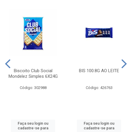
Biscoito Club Social
BIS 100.8G AO LEITE
Mondelez Simples 6X24G
Código: 302988
Código: 426763
Faça seu login ou
Faça seu login ou
cadastre-se para
cadastre-se para