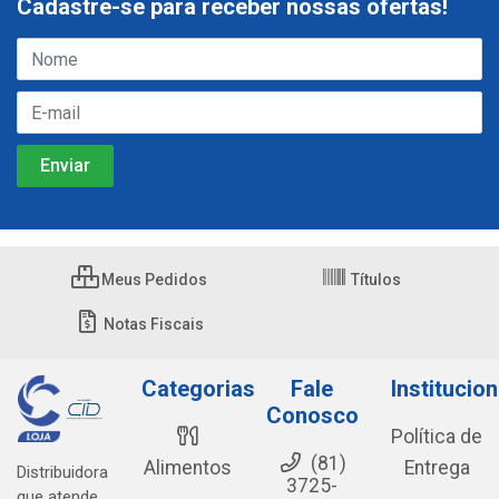
Cadastre-se para receber nossas ofertas!
Meus Pedidos
Títulos
Notas Fiscais
Categorias
Fale
Institucion
Conosco
Política de
(81)
Alimentos
Entrega
Distribuidora
3725-
que atende