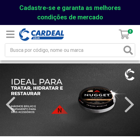
Cadastre-se e garanta as melhores
condições de mercado
0