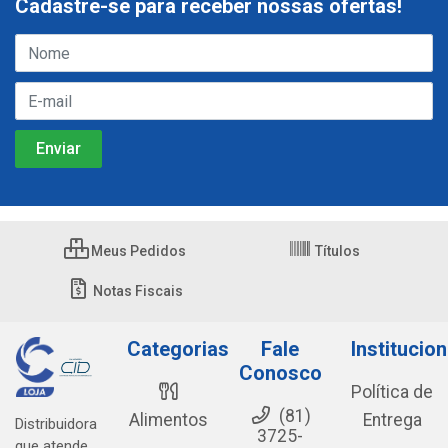
Cadastre-se para receber nossas ofertas!
Meus Pedidos
Títulos
Notas Fiscais
Categorias
Fale
Institucion
Conosco
Política de
(81)
Alimentos
Entrega
Distribuidora
3725-
que atende