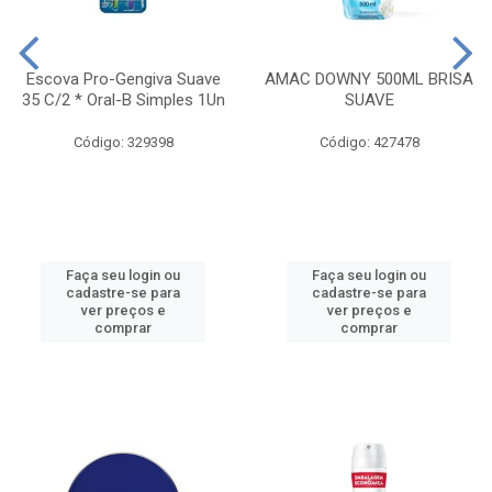
Escova Pro-Gengiva Suave
AMAC DOWNY 500ML BRISA
35 C/2 * Oral-B Simples 1Un
SUAVE
Código: 329398
Código: 427478
Faça seu login ou
Faça seu login ou
cadastre-se para
cadastre-se para
ver preços e
ver preços e
comprar
comprar