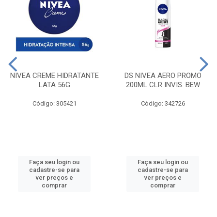
NIVEA CREME HIDRATANTE
DS NIVEA AERO PROMO
LATA 56G
200ML CLR INVIS. BEW
Código: 305421
Código: 342726
Faça seu login ou
Faça seu login ou
cadastre-se para
cadastre-se para
ver preços e
ver preços e
comprar
comprar