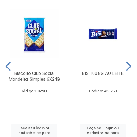
Biscoito Club Social
BIS 100.8G AO LEITE
Mondelez Simples 6X24G
Código: 302988
Código: 426763
Faça seu login ou
Faça seu login ou
cadastre-se para
cadastre-se para