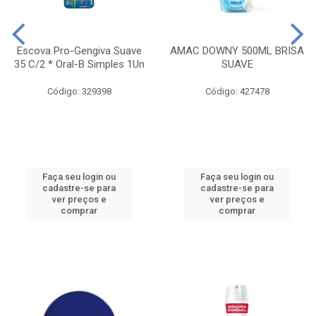
Escova Pro-Gengiva Suave
AMAC DOWNY 500ML BRISA
35 C/2 * Oral-B Simples 1Un
SUAVE
Código: 329398
Código: 427478
Faça seu login ou
Faça seu login ou
cadastre-se para
cadastre-se para
ver preços e
ver preços e
comprar
comprar