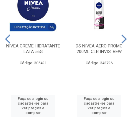
NIVEA CREME HIDRATANTE
DS NIVEA AERO PROMO
LATA 56G
200ML CLR INVIS. BEW
Código: 305421
Código: 342726
Faça seu login ou
Faça seu login ou
cadastre-se para
cadastre-se para
ver preços e
ver preços e
comprar
comprar