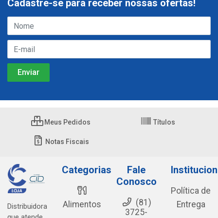
Cadastre-se para receber nossas ofertas!
Meus Pedidos
Títulos
Notas Fiscais
Categorias
Fale
Institucion
Conosco
Política de
(81)
Alimentos
Entrega
Distribuidora
3725-
que atende