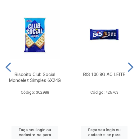
Biscoito Club Social
BIS 100.8G AO LEITE
Mondelez Simples 6X24G
Código: 302988
Código: 426763
Faça seu login ou
Faça seu login ou
cadastre-se para
cadastre-se para