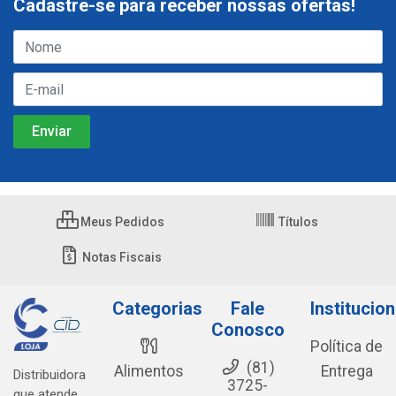
Cadastre-se para receber nossas ofertas!
Meus Pedidos
Títulos
Notas Fiscais
Categorias
Fale
Institucion
Conosco
Política de
(81)
Alimentos
Entrega
Distribuidora
3725-
que atende