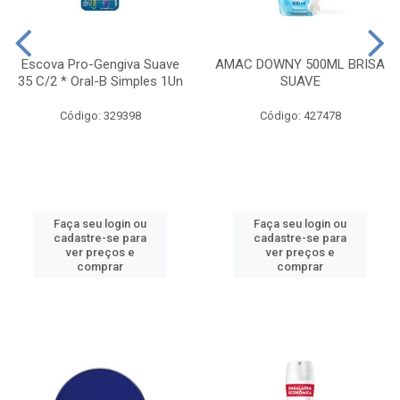
Escova Pro-Gengiva Suave
AMAC DOWNY 500ML BRISA
35 C/2 * Oral-B Simples 1Un
SUAVE
Código: 329398
Código: 427478
Faça seu login ou
Faça seu login ou
cadastre-se para
cadastre-se para
ver preços e
ver preços e
comprar
comprar