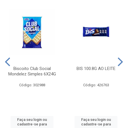
Biscoito Club Social
BIS 100.8G AO LEITE
Mondelez Simples 6X24G
Código: 302988
Código: 426763
Faça seu login ou
Faça seu login ou
cadastre-se para
cadastre-se para