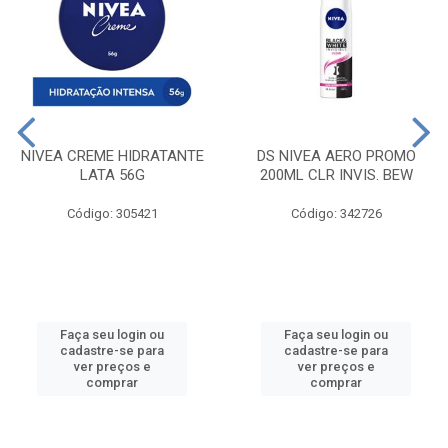
NIVEA CREME HIDRATANTE
DS NIVEA AERO PROMO
LATA 56G
200ML CLR INVIS. BEW
Código: 305421
Código: 342726
Faça seu login ou
Faça seu login ou
cadastre-se para
cadastre-se para
ver preços e
ver preços e
comprar
comprar