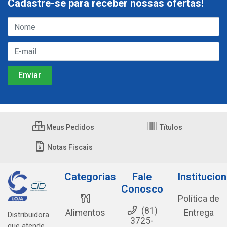
Cadastre-se para receber nossas ofertas!
Meus Pedidos
Títulos
Notas Fiscais
Categorias
Fale
Institucion
Conosco
Política de
(81)
Alimentos
Entrega
Distribuidora
3725-
que atende