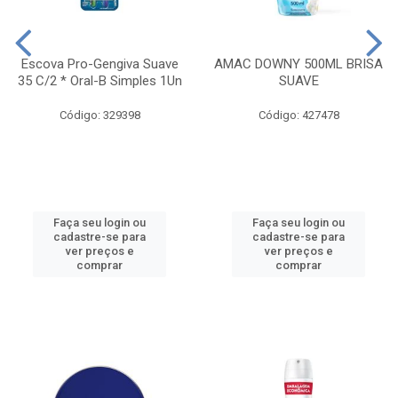
Escova Pro-Gengiva Suave
AMAC DOWNY 500ML BRISA
35 C/2 * Oral-B Simples 1Un
SUAVE
Código: 329398
Código: 427478
Faça seu login ou
Faça seu login ou
cadastre-se para
cadastre-se para
ver preços e
ver preços e
comprar
comprar