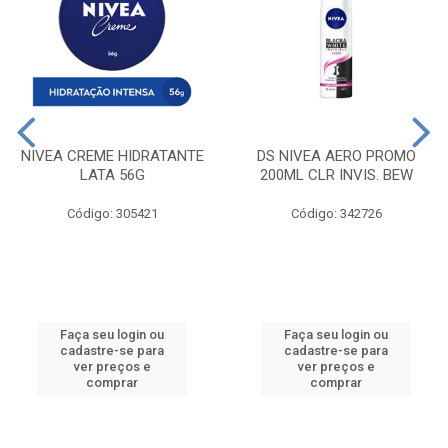
NIVEA CREME HIDRATANTE
DS NIVEA AERO PROMO
LATA 56G
200ML CLR INVIS. BEW
Código: 305421
Código: 342726
Faça seu login ou
Faça seu login ou
cadastre-se para
cadastre-se para
ver preços e
ver preços e
comprar
comprar