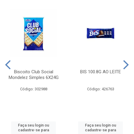
Biscoito Club Social
BIS 100.8G AO LEITE
Mondelez Simples 6X24G
Código: 302988
Código: 426763
Faça seu login ou
Faça seu login ou
cadastre-se para
cadastre-se para