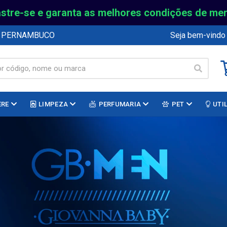
stre-se e garanta as melhores condições de me
E PERNAMBUCO
Seja bem-vindo
ERE
LIMPEZA
PERFUMARIA
PET
UTI