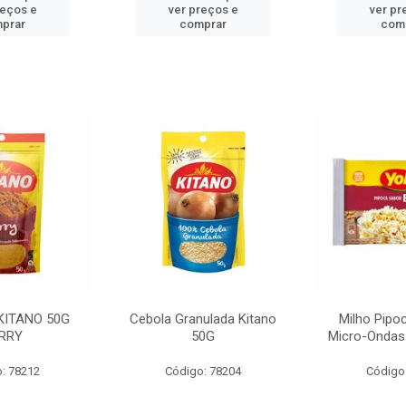
reços e
ver preços e
ver pr
prar
comprar
com
KITANO 50G
Cebola Granulada Kitano
Milho Pipo
RRY
50G
Micro-Ondas
: 78212
Código: 78204
Código