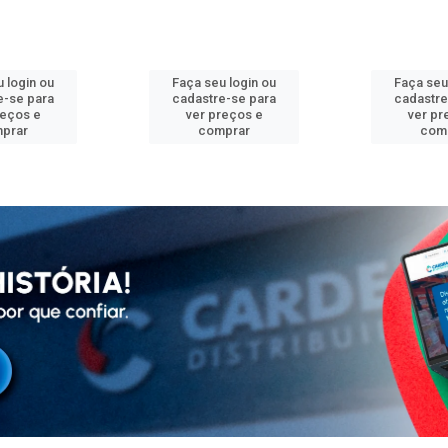
 login ou
Faça seu login ou
Faça seu
e-se para
cadastre-se para
cadastre
reços e
ver preços e
ver pr
prar
comprar
com