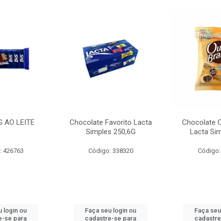
G AO LEITE
Chocolate Favorito Lacta
Chocolate 
Simples 250,6G
Lacta Si
: 426763
Código: 338320
Código:
 login ou
Faça seu login ou
Faça seu
e-se para
cadastre-se para
cadastre