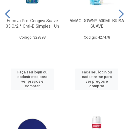
Escova Pro-Gengiva Suave
AMAC DOWNY 500ML BRISA
35 C/2 * Oral-B Simples 1Un
SUAVE
Código: 329398
Código: 427478
Faça seu login ou
Faça seu login ou
cadastre-se para
cadastre-se para
ver preços e
ver preços e
comprar
comprar