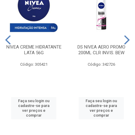
NIVEA CREME HIDRATANTE
DS NIVEA AERO PROMO
LATA 56G
200ML CLR INVIS. BEW
Código: 305421
Código: 342726
Faça seu login ou
Faça seu login ou
cadastre-se para
cadastre-se para
ver preços e
ver preços e
comprar
comprar