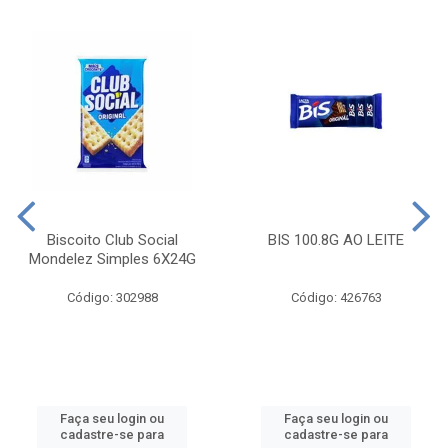
Biscoito Club Social
BIS 100.8G AO LEITE
Mondelez Simples 6X24G
Código: 302988
Código: 426763
Faça seu login ou
Faça seu login ou
cadastre-se para
cadastre-se para