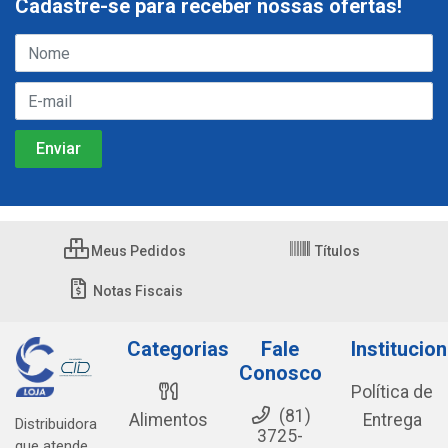
Cadastre-se para receber nossas ofertas!
Meus Pedidos
Títulos
Notas Fiscais
Categorias
Fale
Institucion
Conosco
Política de
(81)
Alimentos
Entrega
Distribuidora
3725-
que atende