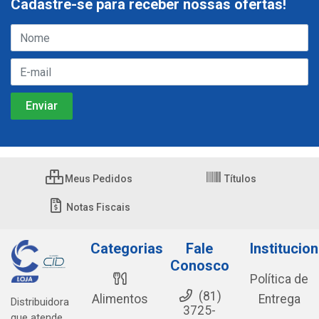
Cadastre-se para receber nossas ofertas!
Meus Pedidos
Títulos
Notas Fiscais
Categorias
Fale
Institucion
Conosco
Política de
(81)
Alimentos
Entrega
Distribuidora
3725-
que atende