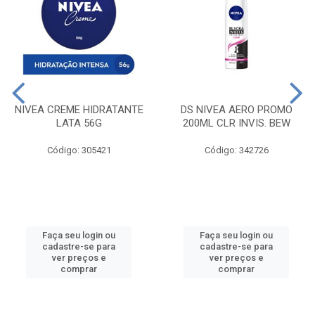
NIVEA CREME HIDRATANTE
DS NIVEA AERO PROMO
LATA 56G
200ML CLR INVIS. BEW
Código: 305421
Código: 342726
Faça seu login ou
Faça seu login ou
cadastre-se para
cadastre-se para
ver preços e
ver preços e
comprar
comprar