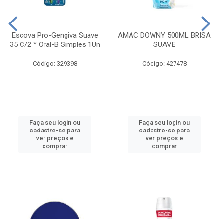
Escova Pro-Gengiva Suave
AMAC DOWNY 500ML BRISA
35 C/2 * Oral-B Simples 1Un
SUAVE
Código: 329398
Código: 427478
Faça seu login ou
Faça seu login ou
cadastre-se para
cadastre-se para
ver preços e
ver preços e
comprar
comprar