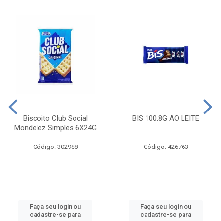
Biscoito Club Social
BIS 100.8G AO LEITE
Mondelez Simples 6X24G
Código: 302988
Código: 426763
Faça seu login ou
Faça seu login ou
cadastre-se para
cadastre-se para