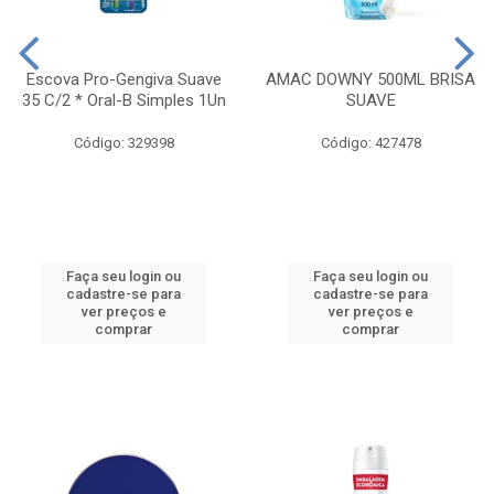
Escova Pro-Gengiva Suave
AMAC DOWNY 500ML BRISA
35 C/2 * Oral-B Simples 1Un
SUAVE
Código: 329398
Código: 427478
Faça seu login ou
Faça seu login ou
cadastre-se para
cadastre-se para
ver preços e
ver preços e
comprar
comprar