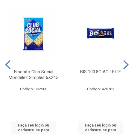
Biscoito Club Social
BIS 100.8G AO LEITE
Mondelez Simples 6X24G
Código: 302988
Código: 426763
Faça seu login ou
Faça seu login ou
cadastre-se para
cadastre-se para