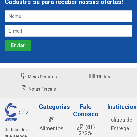
Cadastre-se para receber nossas ofertas!
Meus Pedidos
Títulos
Notas Fiscais
Categorias
Fale
Institucion
Conosco
Política de
(81)
Alimentos
Entrega
Distribuidora
3725-
que atende