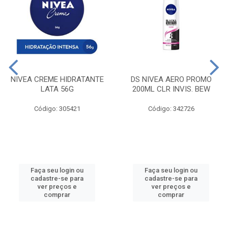
NIVEA CREME HIDRATANTE
DS NIVEA AERO PROMO
LATA 56G
200ML CLR INVIS. BEW
Código: 305421
Código: 342726
Faça seu login ou
Faça seu login ou
cadastre-se para
cadastre-se para
ver preços e
ver preços e
comprar
comprar