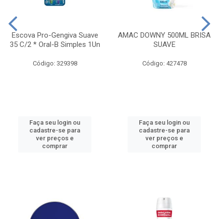
Escova Pro-Gengiva Suave
AMAC DOWNY 500ML BRISA
35 C/2 * Oral-B Simples 1Un
SUAVE
Código: 329398
Código: 427478
Faça seu login ou
Faça seu login ou
cadastre-se para
cadastre-se para
ver preços e
ver preços e
comprar
comprar