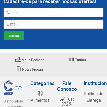
Cadastre-se para receber nossas ofertas!
Meus Pedidos
Títulos
Notas Fiscais
Categorias
Fale
Institucion
Conosco
Política de
(81)
Alimentos
Entrega
Distribuidora
3725-
que atende