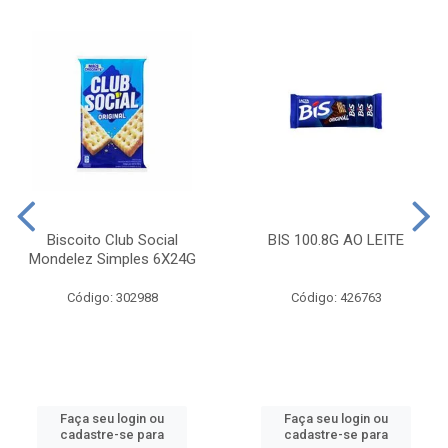
Biscoito Club Social
BIS 100.8G AO LEITE
Mondelez Simples 6X24G
Código: 302988
Código: 426763
Faça seu login ou
Faça seu login ou
cadastre-se para
cadastre-se para