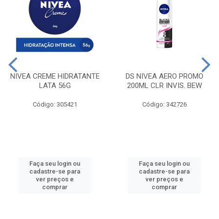
NIVEA CREME HIDRATANTE
DS NIVEA AERO PROMO
LATA 56G
200ML CLR INVIS. BEW
Código: 305421
Código: 342726
Faça seu login ou
Faça seu login ou
cadastre-se para
cadastre-se para
ver preços e
ver preços e
comprar
comprar