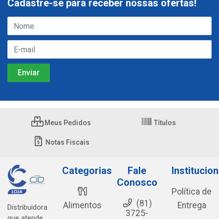
Cadastre-se para receber nossas ofertas!
Meus Pedidos
Títulos
Notas Fiscais
Categorias
Fale
Institucion
Conosco
Política de
(81)
Alimentos
Entrega
Distribuidora
3725-
que atende