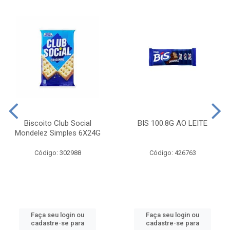
Biscoito Club Social
BIS 100.8G AO LEITE
Mondelez Simples 6X24G
Código: 302988
Código: 426763
Faça seu login ou
Faça seu login ou
cadastre-se para
cadastre-se para