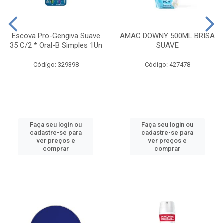
Escova Pro-Gengiva Suave
AMAC DOWNY 500ML BRISA
35 C/2 * Oral-B Simples 1Un
SUAVE
Código: 329398
Código: 427478
Faça seu login ou
Faça seu login ou
cadastre-se para
cadastre-se para
ver preços e
ver preços e
comprar
comprar