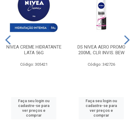
NIVEA CREME HIDRATANTE
DS NIVEA AERO PROMO
LATA 56G
200ML CLR INVIS. BEW
Código: 305421
Código: 342726
Faça seu login ou
Faça seu login ou
cadastre-se para
cadastre-se para
ver preços e
ver preços e
comprar
comprar