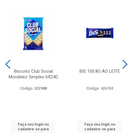
Biscoito Club Social
BIS 100.8G AO LEITE
Mondelez Simples 6X24G
Código: 302988
Código: 426763
Faça seu login ou
Faça seu login ou
cadastre-se para
cadastre-se para