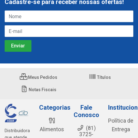
Cadastre-se para receber nossas ofertas!
Meus Pedidos
Títulos
Notas Fiscais
Categorias
Fale
Institucion
Conosco
Política de
(81)
Alimentos
Entrega
Distribuidora
3725-
que atende