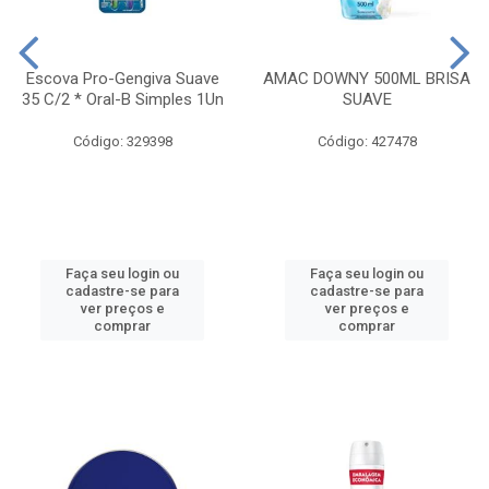
Escova Pro-Gengiva Suave
AMAC DOWNY 500ML BRISA
35 C/2 * Oral-B Simples 1Un
SUAVE
Código: 329398
Código: 427478
Faça seu login ou
Faça seu login ou
cadastre-se para
cadastre-se para
ver preços e
ver preços e
comprar
comprar