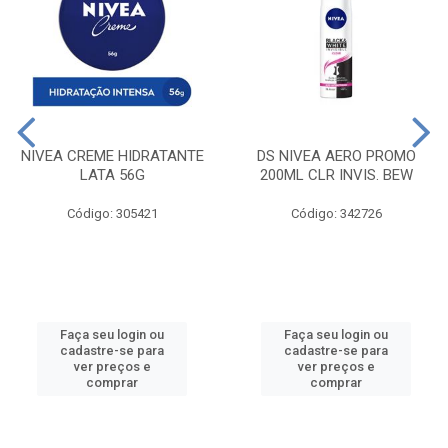
NIVEA CREME HIDRATANTE
DS NIVEA AERO PROMO
LATA 56G
200ML CLR INVIS. BEW
Código: 305421
Código: 342726
Faça seu login ou
Faça seu login ou
cadastre-se para
cadastre-se para
ver preços e
ver preços e
comprar
comprar