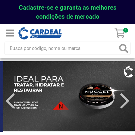
Cadastre-se e garanta as melhores
condições de mercado
0