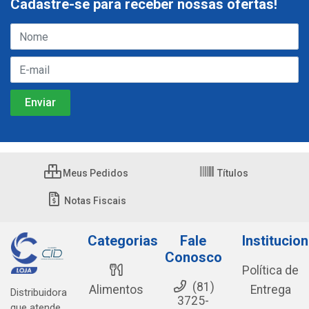
Cadastre-se para receber nossas ofertas!
Meus Pedidos
Títulos
Notas Fiscais
Categorias
Fale
Institucion
Conosco
Política de
(81)
Alimentos
Entrega
Distribuidora
3725-
que atende