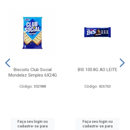
Biscoito Club Social
BIS 100.8G AO LEITE
Mondelez Simples 6X24G
Código: 302988
Código: 426763
Faça seu login ou
Faça seu login ou
cadastre-se para
cadastre-se para