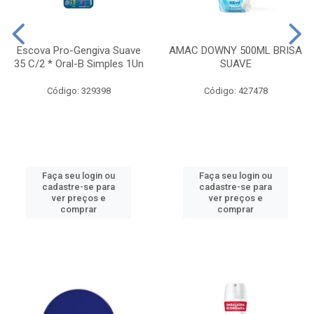
Escova Pro-Gengiva Suave
AMAC DOWNY 500ML BRISA
35 C/2 * Oral-B Simples 1Un
SUAVE
Código: 329398
Código: 427478
Faça seu login ou
Faça seu login ou
cadastre-se para
cadastre-se para
ver preços e
ver preços e
comprar
comprar