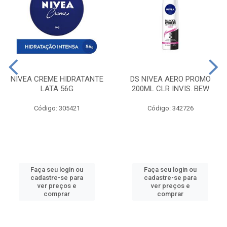
NIVEA CREME HIDRATANTE
DS NIVEA AERO PROMO
LATA 56G
200ML CLR INVIS. BEW
Código: 305421
Código: 342726
Faça seu login ou
Faça seu login ou
cadastre-se para
cadastre-se para
ver preços e
ver preços e
comprar
comprar