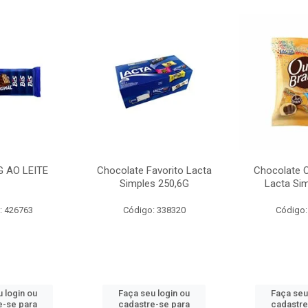
G AO LEITE
Chocolate Favorito Lacta
Chocolate 
Simples 250,6G
Lacta Si
: 426763
Código: 338320
Código:
 login ou
Faça seu login ou
Faça seu
e-se para
cadastre-se para
cadastre