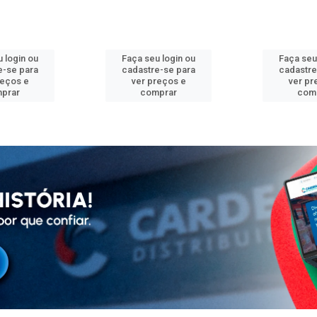
 login ou
Faça seu login ou
Faça seu
e-se para
cadastre-se para
cadastre
reços e
ver preços e
ver pr
prar
comprar
com