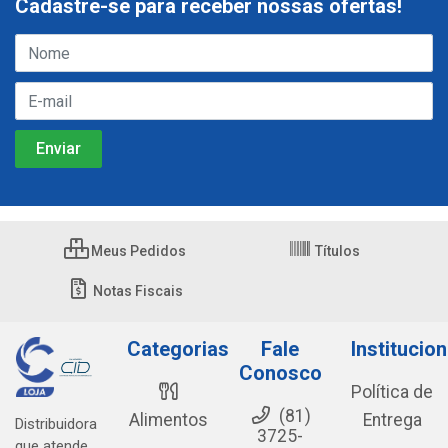
Cadastre-se para receber nossas ofertas!
Meus Pedidos
Títulos
Notas Fiscais
Categorias
Fale
Institucion
Conosco
Política de
(81)
Alimentos
Entrega
Distribuidora
3725-
que atende