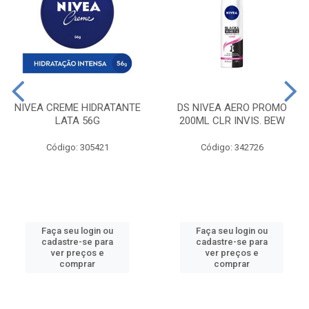
NIVEA CREME HIDRATANTE
DS NIVEA AERO PROMO
LATA 56G
200ML CLR INVIS. BEW
Código: 305421
Código: 342726
Faça seu login ou
Faça seu login ou
cadastre-se para
cadastre-se para
ver preços e
ver preços e
comprar
comprar