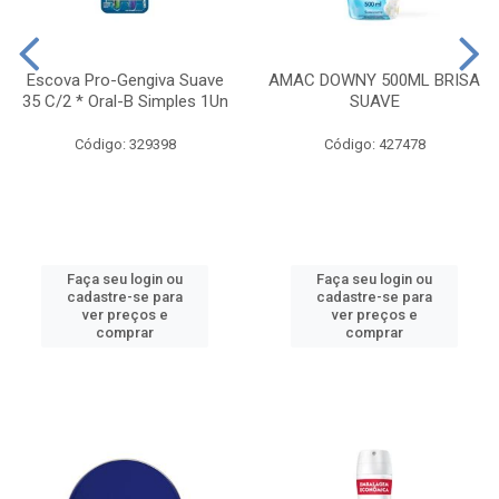
Escova Pro-Gengiva Suave
AMAC DOWNY 500ML BRISA
35 C/2 * Oral-B Simples 1Un
SUAVE
Código: 329398
Código: 427478
Faça seu login ou
Faça seu login ou
cadastre-se para
cadastre-se para
ver preços e
ver preços e
comprar
comprar