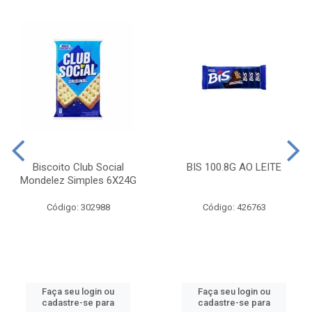
Biscoito Club Social
BIS 100.8G AO LEITE
Mondelez Simples 6X24G
Código: 302988
Código: 426763
Faça seu login ou
Faça seu login ou
cadastre-se para
cadastre-se para