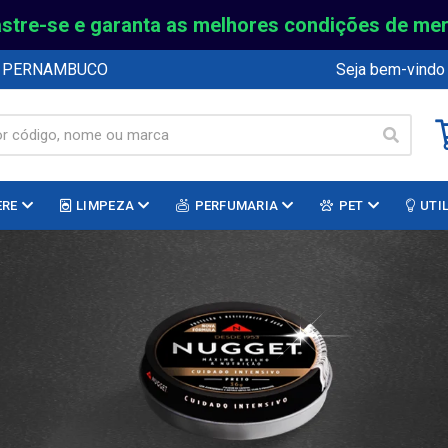
stre-se e garanta as melhores condições de me
E PERNAMBUCO
Seja bem-vindo
ERE
LIMPEZA
PERFUMARIA
PET
UTI