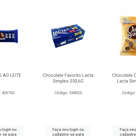
G AO LEITE
Chocolate Favorito Lacta
Chocolate 
Simples 250,6G
Lacta Si
: 426763
Código: 338320
Código:
 login ou
Faça seu login ou
Faça seu
e-se para
cadastre-se para
cadastre