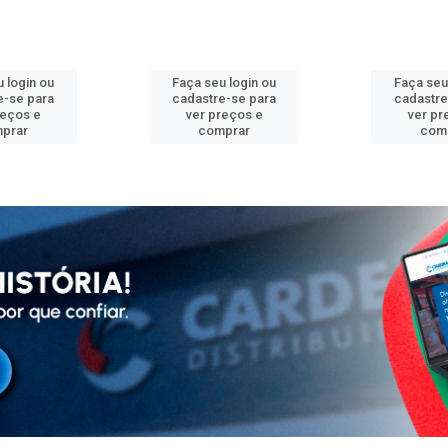
 login ou
Faça seu login ou
Faça seu
e-se para
cadastre-se para
cadastre
reços e
ver preços e
ver pr
prar
comprar
com