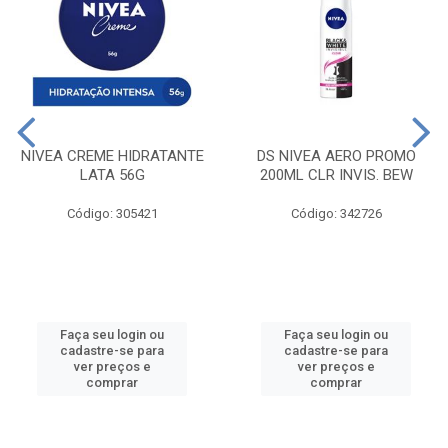
NIVEA CREME HIDRATANTE
DS NIVEA AERO PROMO
LATA 56G
200ML CLR INVIS. BEW
Código: 305421
Código: 342726
Faça seu login ou
Faça seu login ou
cadastre-se para
cadastre-se para
ver preços e
ver preços e
comprar
comprar