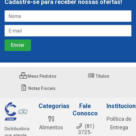
Cadastre-se para receber nossas ofertas!
Meus Pedidos
Títulos
Notas Fiscais
Categorias
Fale
Institucion
Conosco
Política de
(81)
Alimentos
Entrega
Distribuidora
3725-
que atende