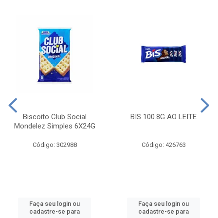
Biscoito Club Social
BIS 100.8G AO LEITE
Mondelez Simples 6X24G
Código: 302988
Código: 426763
Faça seu login ou
Faça seu login ou
cadastre-se para
cadastre-se para