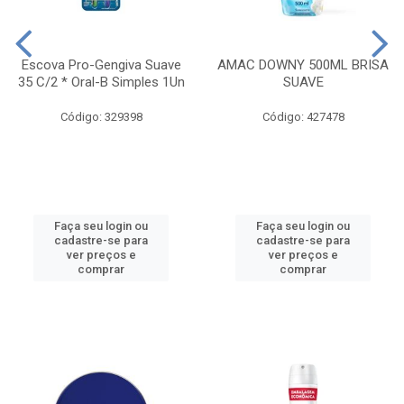
Escova Pro-Gengiva Suave
AMAC DOWNY 500ML BRISA
35 C/2 * Oral-B Simples 1Un
SUAVE
Código: 329398
Código: 427478
Faça seu login ou
Faça seu login ou
cadastre-se para
cadastre-se para
ver preços e
ver preços e
comprar
comprar