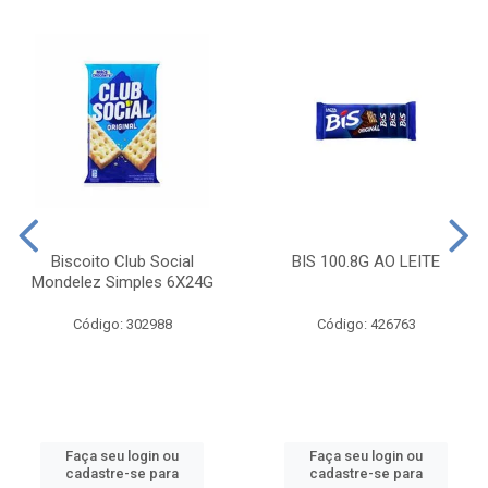
Biscoito Club Social
BIS 100.8G AO LEITE
Mondelez Simples 6X24G
Código: 302988
Código: 426763
Faça seu login ou
Faça seu login ou
cadastre-se para
cadastre-se para