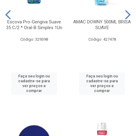
Escova Pro-Gengiva Suave
AMAC DOWNY 500ML BRISA
35 C/2 * Oral-B Simples 1Un
SUAVE
Código: 329398
Código: 427478
Faça seu login ou
Faça seu login ou
cadastre-se para
cadastre-se para
ver preços e
ver preços e
comprar
comprar