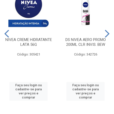
NIVEA CREME HIDRATANTE
DS NIVEA AERO PROMO
LATA 56G
200ML CLR INVIS. BEW
Código: 305421
Código: 342726
Faça seu login ou
Faça seu login ou
cadastre-se para
cadastre-se para
ver preços e
ver preços e
comprar
comprar