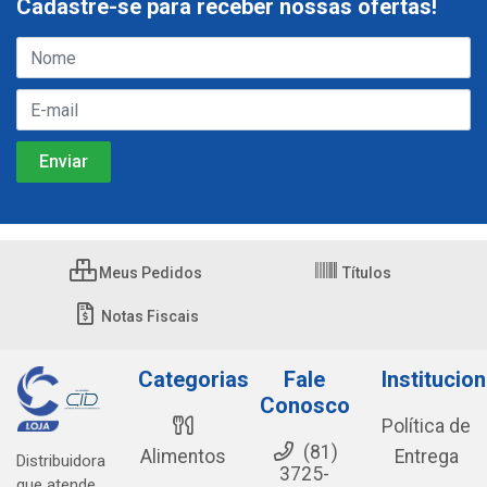
Cadastre-se para receber nossas ofertas!
Meus Pedidos
Títulos
Notas Fiscais
Categorias
Fale
Institucion
Conosco
Política de
(81)
Alimentos
Entrega
Distribuidora
3725-
que atende