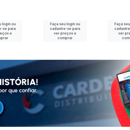
 login ou
Faça seu login ou
Faça seu
e-se para
cadastre-se para
cadastre
reços e
ver preços e
ver pr
prar
comprar
com