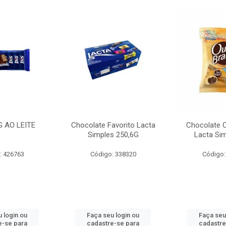
G AO LEITE
Chocolate Favorito Lacta
Chocolate 
Simples 250,6G
Lacta Si
: 426763
Código: 338320
Código:
 login ou
Faça seu login ou
Faça seu
e-se para
cadastre-se para
cadastre