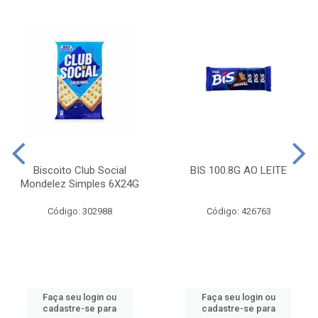
Biscoito Club Social
BIS 100.8G AO LEITE
Mondelez Simples 6X24G
Código: 302988
Código: 426763
Faça seu login ou
Faça seu login ou
cadastre-se para
cadastre-se para