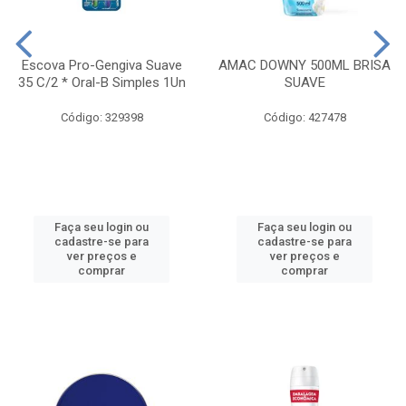
Escova Pro-Gengiva Suave
AMAC DOWNY 500ML BRISA
35 C/2 * Oral-B Simples 1Un
SUAVE
Código: 329398
Código: 427478
Faça seu login ou
Faça seu login ou
cadastre-se para
cadastre-se para
ver preços e
ver preços e
comprar
comprar