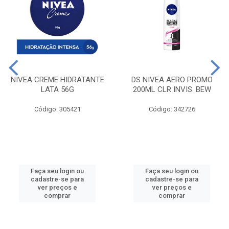
NIVEA CREME HIDRATANTE
DS NIVEA AERO PROMO
LATA 56G
200ML CLR INVIS. BEW
Código: 305421
Código: 342726
Faça seu login ou
Faça seu login ou
cadastre-se para
cadastre-se para
ver preços e
ver preços e
comprar
comprar