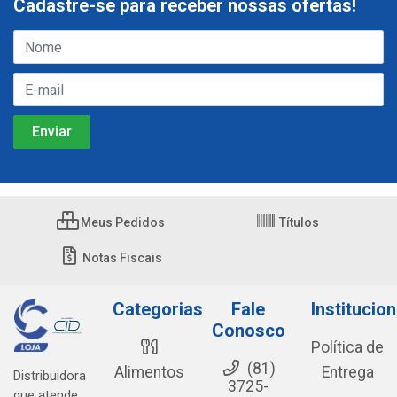
Cadastre-se para receber nossas ofertas!
Meus Pedidos
Títulos
Notas Fiscais
Categorias
Fale
Institucion
Conosco
Política de
(81)
Alimentos
Entrega
Distribuidora
3725-
que atende