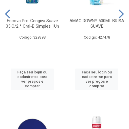
Escova Pro-Gengiva Suave
AMAC DOWNY 500ML BRISA
35 C/2 * Oral-B Simples 1Un
SUAVE
Código: 329398
Código: 427478
Faça seu login ou
Faça seu login ou
cadastre-se para
cadastre-se para
ver preços e
ver preços e
comprar
comprar