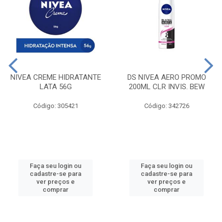
NIVEA CREME HIDRATANTE
DS NIVEA AERO PROMO
LATA 56G
200ML CLR INVIS. BEW
Código: 305421
Código: 342726
Faça seu login ou
Faça seu login ou
cadastre-se para
cadastre-se para
ver preços e
ver preços e
comprar
comprar