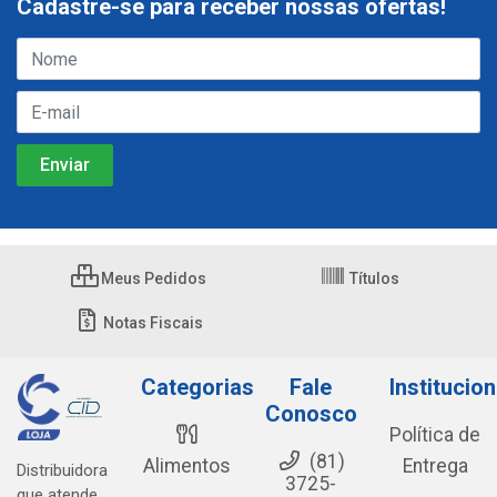
Cadastre-se para receber nossas ofertas!
Meus Pedidos
Títulos
Notas Fiscais
Categorias
Fale
Institucion
Conosco
Política de
(81)
Alimentos
Entrega
Distribuidora
3725-
que atende