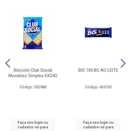
Biscoito Club Social
BIS 100.8G AO LEITE
Mondelez Simples 6X24G
Código: 302988
Código: 426763
Faça seu login ou
Faça seu login ou
cadastre-se para
cadastre-se para