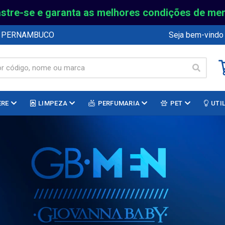
stre-se e garanta as melhores condições de me
E PERNAMBUCO
Seja bem-vindo
ERE
LIMPEZA
PERFUMARIA
PET
UTI