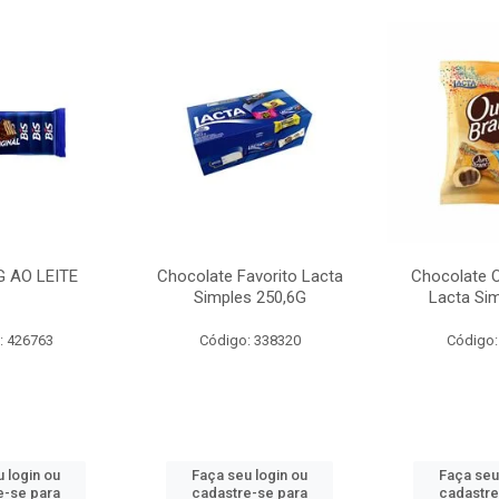
G AO LEITE
Chocolate Favorito Lacta
Chocolate 
Simples 250,6G
Lacta Si
: 426763
Código: 338320
Código:
 login ou
Faça seu login ou
Faça seu
e-se para
cadastre-se para
cadastre