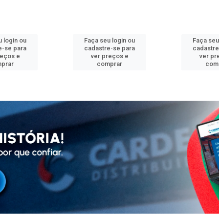
 login ou
Faça seu login ou
Faça seu
e-se para
cadastre-se para
cadastre
reços e
ver preços e
ver pr
prar
comprar
com