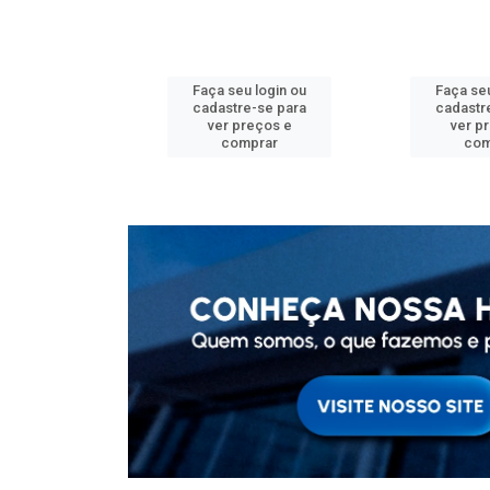
u login ou
Faça seu login ou
Faça seu
e-se para
cadastre-se para
cadastr
reços e
ver preços e
ver p
mprar
comprar
com