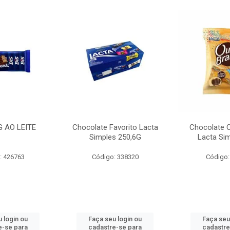
G AO LEITE
Chocolate Favorito Lacta
Chocolate 
Simples 250,6G
Lacta Si
: 426763
Código: 338320
Código:
 login ou
Faça seu login ou
Faça seu
e-se para
cadastre-se para
cadastre