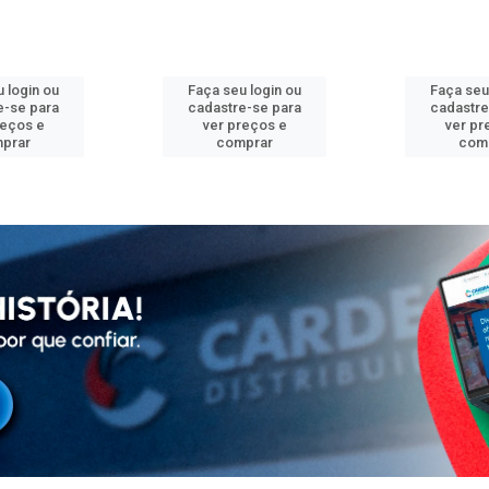
 login ou
Faça seu login ou
Faça seu
e-se para
cadastre-se para
cadastre
reços e
ver preços e
ver pr
prar
comprar
com