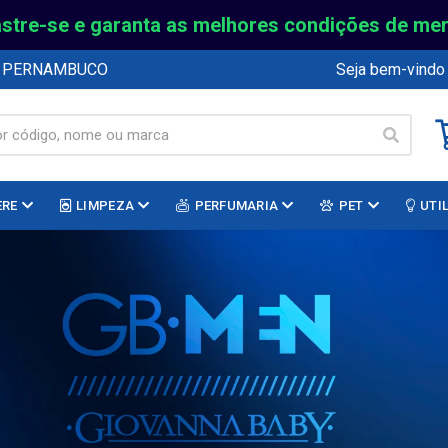
stre-se e garanta as melhores condições de me
E PERNAMBUCO
Seja bem-vindo
ERE
LIMPEZA
PERFUMARIA
PET
UTI